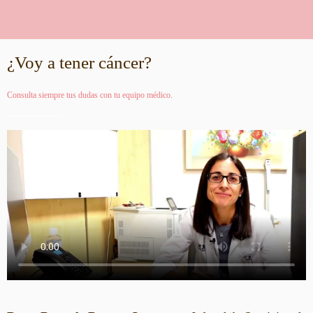
¿Voy a tener cáncer?
Consulta siempre tus dudas con tu equipo médico.