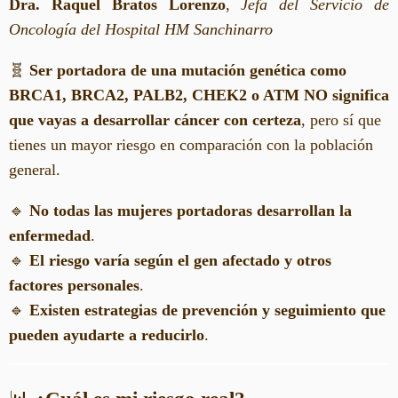
Dra. Raquel Bratos Lorenzo
,
Jefa del Servicio de
Oncología del Hospital
HM
Sanchinarro
🧬
Ser portadora de una mutación genética como
BRCA1, BRCA2, PALB2, CHEK2 o ATM NO significa
que vayas a desarrollar cáncer con certeza
, pero sí que
tienes un mayor riesgo en comparación con la población
general.
🔹
No todas las mujeres portadoras desarrollan la
enfermedad
.
🔹
El riesgo varía según el gen afectado y otros
factores personales
.
🔹
Existen estrategias de prevención y seguimiento que
pueden ayudarte a reducirlo
.