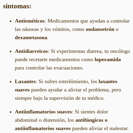
síntomas:
Antieméticos
: Medicamentos que ayudan a controlar
las náuseas y los vómitos, como
ondansetrón
o
dexametasona
.
Antidiarreicos
: Si experimentas diarrea, tu oncólogo
puede recetarte medicamentos como
loperamida
para controlar las evacuaciones.
Laxantes
: Si sufres estreñimiento, los
laxantes
suaves
pueden ayudar a aliviar el problema, pero
siempre bajo la supervisión de tu médico.
Antiinflamatorios suaves
: Si sientes dolor
abdominal o distensión, los
antifúngicos o
antiinflamatorios suaves
pueden aliviar el malestar.