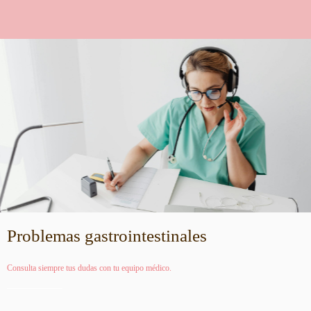
Problemas gastrointestinales
Consulta siempre tus dudas con tu equipo médico.