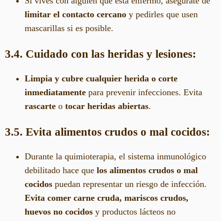
Si vives con alguien que está enfermo, asegúrate de
limitar el contacto cercano
y pedirles que usen
mascarillas si es posible.
3.4. Cuidado con las heridas y lesiones:
Limpia y cubre cualquier herida o corte
inmediatamente
para prevenir infecciones. Evita
rascarte
o
tocar heridas abiertas
.
3.5. Evita alimentos crudos o mal cocidos:
Durante la quimioterapia, el sistema inmunológico
debilitado hace que
los alimentos crudos o mal
cocidos
puedan representar un riesgo de infección.
Evita comer carne cruda, mariscos crudos,
huevos no cocidos
y productos lácteos no