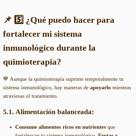
📌 5️⃣ ¿Qué puedo hacer para
fortalecer mi sistema
inmunológico durante la
quimioterapia?
💙 Aunque la quimioterapia suprime temporalmente tu
sistema inmunológico, hay maneras de
apoyarlo
mientras
atraviesas el tratamiento.
5.1. Alimentación balanceada:
Consume alimentos ricos en nutrientes
que
fortalezcan tu sistema inmunológico.
Frutas y