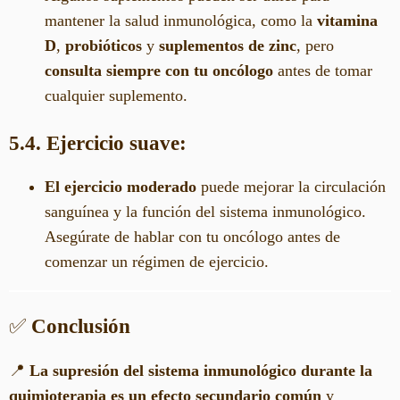
mantener la salud inmunológica, como la
vitamina
D
,
probióticos
y
suplementos de zinc
, pero
consulta siempre con tu oncólogo
antes de tomar
cualquier suplemento.
5.4. Ejercicio suave:
El ejercicio moderado
puede mejorar la circulación
sanguínea y la función del sistema inmunológico.
Asegúrate de hablar con tu oncólogo antes de
comenzar un régimen de ejercicio.
✅
Conclusión
📍
La supresión del sistema inmunológico durante la
quimioterapia es un efecto secundario común
y