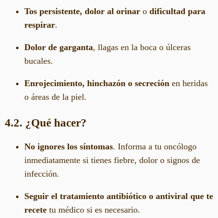
Tos persistente, dolor al orinar
o
dificultad para
respirar
.
Dolor de garganta
, llagas en la boca o úlceras
bucales.
Enrojecimiento, hinchazón o secreción
en heridas
o áreas de la piel.
4.2. ¿Qué hacer?
No ignores los síntomas
. Informa a tu oncólogo
inmediatamente si tienes fiebre, dolor o signos de
infección.
Seguir el tratamiento antibiótico o antiviral que te
recete
tu médico si es necesario.