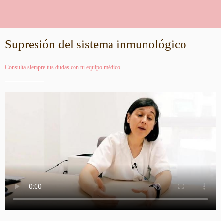
Supresión del sistema inmunológico
Consulta siempre tus dudas con tu equipo médico.