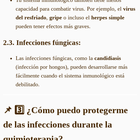
Tu sistema inmunológico también tiene menos
capacidad para combatir virus. Por ejemplo, el
virus
del resfriado
,
gripe
o incluso el
herpes simple
pueden tener efectos más graves.
2.3. Infecciones fúngicas:
Las infecciones fúngicas, como la
candidiasis
(infección por hongos), pueden desarrollarse más
fácilmente cuando el sistema inmunológico está
debilitado.
📌 3️⃣ ¿Cómo puedo protegerme
de las infecciones durante la
quimioterapia?