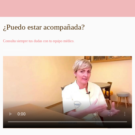
¿Puedo estar acompañada?
Consulta siempre tus dudas con tu equipo médico.