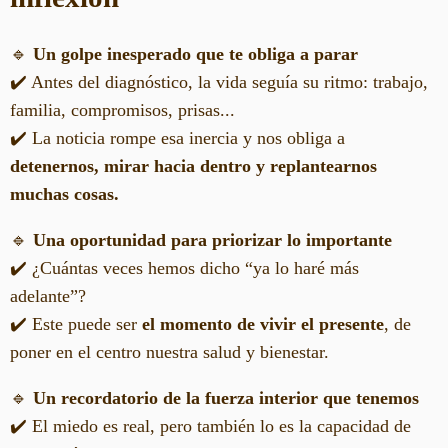
🔹
Un golpe inesperado que te obliga a parar
✔️ Antes del diagnóstico, la vida seguía su ritmo: trabajo,
familia, compromisos, prisas...
✔️ La noticia rompe esa inercia y nos obliga a
detenernos, mirar hacia dentro y replantearnos
muchas cosas.
🔹
Una oportunidad para priorizar lo importante
✔️ ¿Cuántas veces hemos dicho “ya lo haré más
adelante”?
✔️ Este puede ser
el momento de vivir el presente
, de
poner en el centro nuestra salud y bienestar.
🔹
Un recordatorio de la fuerza interior que tenemos
✔️ El miedo es real, pero también lo es la capacidad de