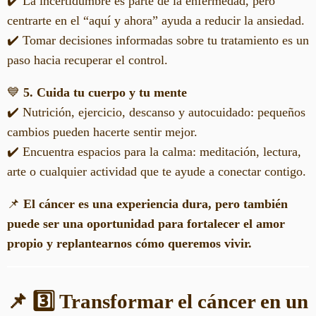
✔️ La incertidumbre es parte de la enfermedad, pero
centrarte en el “aquí y ahora” ayuda a reducir la ansiedad.
✔️ Tomar decisiones informadas sobre tu tratamiento es un
paso hacia recuperar el control.
💙
5. Cuida tu cuerpo y tu mente
✔️ Nutrición, ejercicio, descanso y autocuidado: pequeños
cambios pueden hacerte sentir mejor.
✔️ Encuentra espacios para la calma: meditación, lectura,
arte o cualquier actividad que te ayude a conectar contigo.
📌
El cáncer es una experiencia dura, pero también
puede ser una oportunidad para fortalecer el amor
propio y replantearnos cómo queremos vivir.
📌 3️⃣ Transformar el cáncer en un