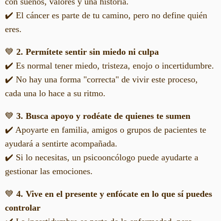
con sueños, valores y una historia.
✔️ El cáncer es parte de tu camino, pero no define quién
eres.
💙
2. Permítete sentir sin miedo ni culpa
✔️ Es normal tener miedo, tristeza, enojo o incertidumbre.
✔️ No hay una forma "correcta" de vivir este proceso,
cada una lo hace a su ritmo.
💙
3. Busca apoyo y rodéate de quienes te sumen
✔️ Apoyarte en familia, amigos o grupos de pacientes te
ayudará a sentirte acompañada.
✔️ Si lo necesitas, un psicooncólogo puede ayudarte a
gestionar las emociones.
💙
4. Vive en el presente y enfócate en lo que sí puedes
controlar