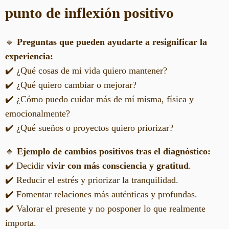
punto de inflexión positivo
🔹
Preguntas que pueden ayudarte a resignificar la
experiencia:
✔️ ¿Qué cosas de mi vida quiero mantener?
✔️ ¿Qué quiero cambiar o mejorar?
✔️ ¿Cómo puedo cuidar más de mí misma, física y
emocionalmente?
✔️ ¿Qué sueños o proyectos quiero priorizar?
🔹
Ejemplo de cambios positivos tras el diagnóstico:
✔️ Decidir
vivir con más consciencia y gratitud
.
✔️ Reducir el estrés y priorizar la tranquilidad.
✔️ Fomentar relaciones más auténticas y profundas.
✔️ Valorar el presente y no posponer lo que realmente
importa.