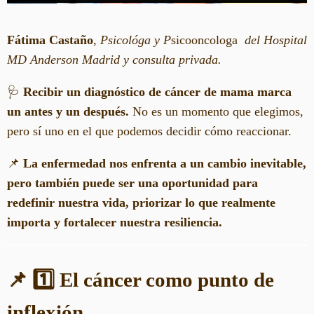
Fátima Castaño
,
Psicológa y P
sicooncologa
del Hospital
MD Anderson Madrid y consulta privada.
🩺
Recibir un diagnóstico de cáncer de mama marca
un antes y un después.
No es un momento que elegimos,
pero sí uno en el que podemos decidir cómo reaccionar.
📌
La enfermedad nos enfrenta a un cambio inevitable,
pero también puede ser una oportunidad para
redefinir nuestra vida, priorizar lo que realmente
importa y fortalecer nuestra resiliencia.
📌 1️⃣ El cáncer como punto de
inflexión