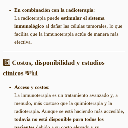
En combinación con la radioterapia
:
La radioterapia puede
estimular el sistema
inmunológico
al dañar las células tumorales, lo que
facilita que la inmunoterapia actúe de manera más
efectiva.
5️⃣ Costos, disponibilidad y estudios
clínicos
💸📊
Acceso y costos
:
La inmunoterapia es un tratamiento avanzado y, a
menudo, más costoso que la quimioterapia y la
radioterapia. Aunque se está haciendo más accesible,
todavía no está disponible para todos los
pacientes
debido a su costo elevado y su