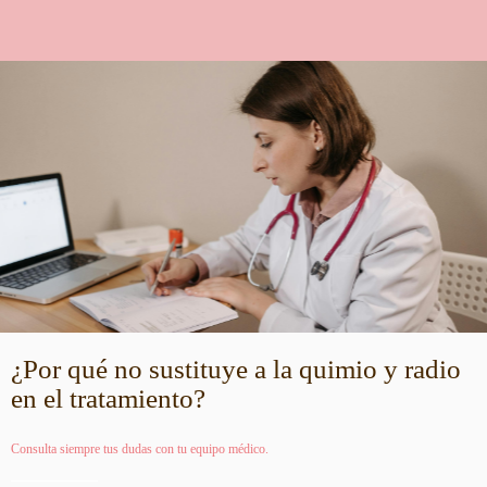
¿Por qué no sustituye a la quimio y radio
en el tratamiento?
Consulta siempre tus dudas con tu equipo médico.