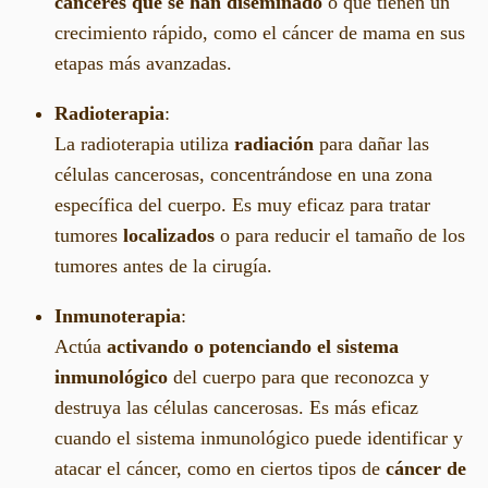
cánceres que se han diseminado
o que tienen un
crecimiento rápido, como el cáncer de mama en sus
etapas más avanzadas.
Radioterapia
:
La radioterapia utiliza
radiación
para dañar las
células cancerosas, concentrándose en una zona
específica del cuerpo. Es muy eficaz para tratar
tumores
localizados
o para reducir el tamaño de los
tumores antes de la cirugía.
Inmunoterapia
:
Actúa
activando o potenciando el sistema
inmunológico
del cuerpo para que reconozca y
destruya las células cancerosas. Es más eficaz
cuando el sistema inmunológico puede identificar y
atacar el cáncer, como en ciertos tipos de
cáncer de