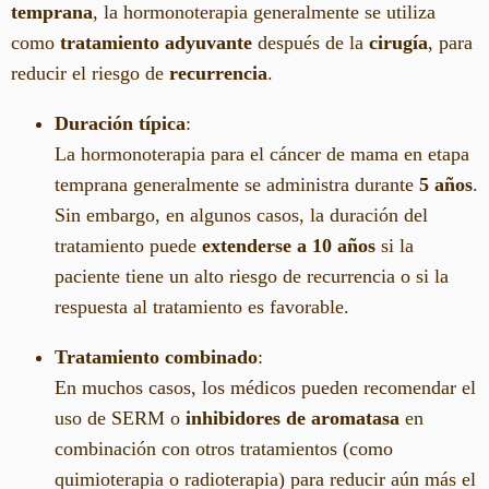
temprana
, la hormonoterapia generalmente se utiliza
como
tratamiento adyuvante
después de la
cirugía
, para
reducir el riesgo de
recurrencia
.
Duración típica
:
La hormonoterapia para el cáncer de mama en etapa
temprana generalmente se administra durante
5 años
.
Sin embargo, en algunos casos, la duración del
tratamiento puede
extenderse a 10 años
si la
paciente tiene un alto riesgo de recurrencia o si la
respuesta al tratamiento es favorable.
Tratamiento combinado
:
En muchos casos, los médicos pueden recomendar el
uso de SERM o
inhibidores de aromatasa
en
combinación con otros tratamientos (como
quimioterapia o radioterapia) para reducir aún más el