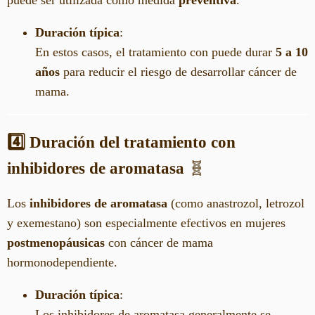
Duración típica
:
En estos casos, el tratamiento con puede durar
5 a 10
años
para reducir el riesgo de desarrollar cáncer de
mama.
4️⃣ Duración del tratamiento con
inhibidores de aromatasa
🧬
Los
inhibidores de aromatasa
(como anastrozol, letrozol
y exemestano) son especialmente efectivos en mujeres
postmenopáusicas
con cáncer de mama
hormonodependiente.
Duración típica
:
Los inhibidores de aromatasa generalmente se