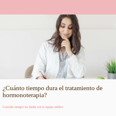
¿Cuánto tiempo dura el tratamiento de
hormonoterapia?
Consulta siempre tus dudas con tu equipo médico.