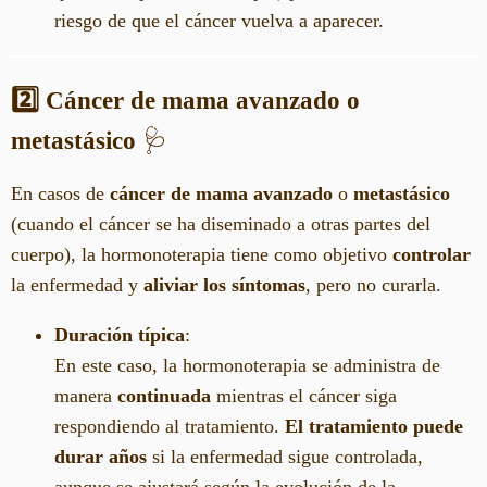
riesgo de que el cáncer vuelva a aparecer.
2️⃣ Cáncer de mama avanzado o
metastásico
🩺
En casos de
cáncer de mama avanzado
o
metastásico
(cuando el cáncer se ha diseminado a otras partes del
cuerpo), la hormonoterapia tiene como objetivo
controlar
la enfermedad y
aliviar los síntomas
, pero no curarla.
Duración típica
:
En este caso, la hormonoterapia se administra de
manera
continuada
mientras el cáncer siga
respondiendo al tratamiento.
El tratamiento puede
durar años
si la enfermedad sigue controlada,