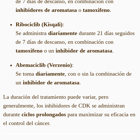
de 7 días de descanso, en combinación con
inhibidores de aromatasa
o
tamoxifeno
.
Ribociclib (Kisqali)
:
Se administra
diariamente
durante 21 días seguidos
de 7 días de descanso, en combinación con
tamoxifeno
o un
inhibidor de aromatasa
.
Abemaciclib (Verzenio)
:
Se toma
diariamente
, con o sin la combinación de
un
inhibidor de aromatasa
.
La duración del tratamiento puede variar, pero
generalmente, los inhibidores de CDK se administran
durante
ciclos prolongados
para maximizar su eficacia en
el control del cáncer.