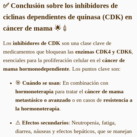
✅ Conclusión sobre los inhibidores de
ciclinas dependientes de quinasa (CDK) en
cáncer de mama
🌟💉
Los
inhibidores de CDK
son una clase clave de
medicamentos que bloquean las
enzimas CDK4 y CDK6
,
esenciales para la proliferación celular en el
cáncer de
mama hormonodependiente
. Los puntos clave son:
🎯
Cuándo se usan
: En combinación con
hormonoterapia
para tratar el
cáncer de mama
metastásico o avanzado
o en casos de
resistencia a
la hormonoterapia
.
⚠️
Efectos secundarios
: Neutropenia, fatiga,
diarrea, náuseas y efectos hepáticos, que se manejan