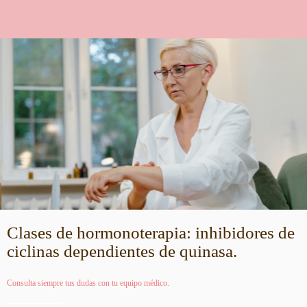
Clases de hormonoterapia: inhibidores de
ciclinas dependientes de quinasa.
Consulta siempre tus dudas con tu equipo médico.