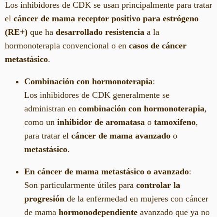
Los inhibidores de CDK se usan principalmente para tratar
el
cáncer de mama receptor positivo para estrógeno
(RE+)
que ha
desarrollado resistencia
a la
hormonoterapia convencional o en
casos de cáncer
metastásico
.
Combinación con hormonoterapia
:
Los inhibidores de CDK generalmente se
administran en
combinación con hormonoterapia
,
como un
inhibidor de aromatasa
o
tamoxifeno
,
para tratar el
cáncer de mama avanzado
o
metastásico
.
En cáncer de mama metastásico o avanzado
:
Son particularmente útiles para
controlar la
progresión
de la enfermedad en mujeres con cáncer
de mama
hormonodependiente
avanzado que ya no