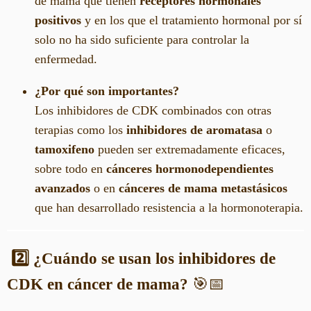
de mama que tienen
receptores hormonales
positivos
y en los que el tratamiento hormonal por sí
solo no ha sido suficiente para controlar la
enfermedad.
¿Por qué son importantes?
Los inhibidores de CDK combinados con otras
terapias como los
inhibidores de aromatasa
o
tamoxifeno
pueden ser extremadamente eficaces,
sobre todo en
cánceres hormonodependientes
avanzados
o en
cánceres de mama metastásicos
que han desarrollado resistencia a la hormonoterapia.
2️⃣
¿Cuándo se usan los inhibidores de
CDK en cáncer de mama?
🎯📅