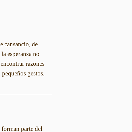
de cansancio, de
 la esperanza no
, encontrar razones
n pequeños gestos,
 forman parte del