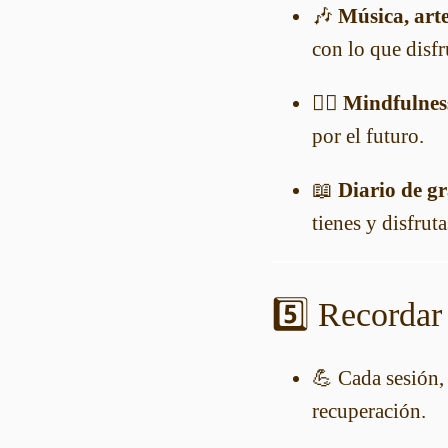
🎶
Música, arte
con lo que disfr
🧘‍♀️
Mindfulnes
por el futuro.
📖
Diario de gr
tienes y disfruta
5️⃣ Recordar 
💪 Cada sesión, 
recuperación.