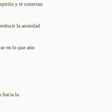
spíritu y te conectan
 reducir la ansiedad
car en lo que aún
 hacia la