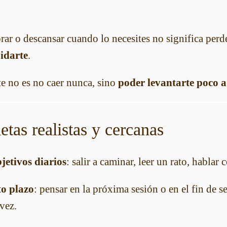
lorar o descansar cuando lo necesites no significa perd
uidarte
.
e no es no caer nunca, sino
poder levantarte poco 
tas realistas y cercanas
jetivos diarios
: salir a caminar, leer un rato, hablar
to plazo
: pensar en la próxima sesión o en el fin de 
 vez.