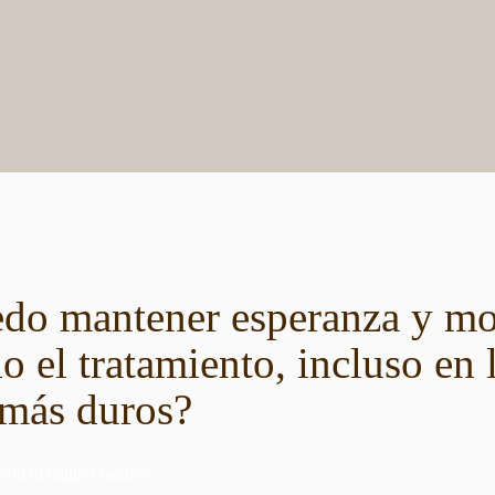
o mantener esperanza y mo
o el tratamiento, incluso en 
más duros?
 con tu equipo médico.