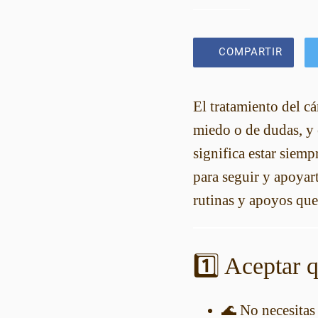
COMPARTIR
El tratamiento del cá
miedo o de dudas, y 
significa estar siemp
para seguir y apoyar
rutinas y apoyos que
1️⃣ Aceptar q
🌊 No necesitas