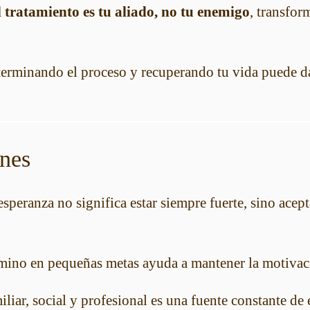
l tratamiento es tu aliado, no tu enemigo
, transfor
 terminando el proceso y recuperando tu vida puede da
nes
speranza no significa estar siempre fuerte, sino acepta
amino en pequeñas metas ayuda a mantener la motivac
liar, social y profesional es una fuente constante de 