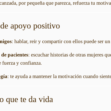
canzada, por pequeña que parezca, refuerza tu motiva
 de apoyo positivo
migos
: hablar, reír y compartir con ellos puede ser u
de pacientes
: escuchar historias de otras mujeres qu
 fuerza y confianza.
ogía
: te ayuda a mantener la motivación cuando sient
lo que te da vida