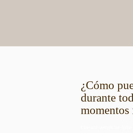
¿Cómo pued
durante tod
momentos 
Consulta siempre tus dudas