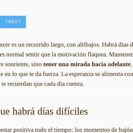
TWEET
ncer es un recorrido largo, con altibajos. Habrá días 
es normal sentir que la motivación flaquea. Mantener
re sonriente, sino
tener una mirada hacia adelante
te en lo que te da fuerza. La esperanza se alimenta co
 te recuerdan que cada día cuenta.
ue habrá días difíciles
 estar positiva todo el tiempo: los momentos de bajón