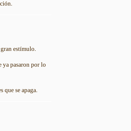
ción.
n gran estímulo.
e ya pasaron por lo
es que se apaga.