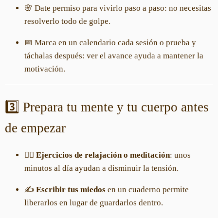
🌸 Date permiso para vivirlo paso a paso: no necesitas
resolverlo todo de golpe.
📅 Marca en un calendario cada sesión o prueba y
táchalas después: ver el avance ayuda a mantener la
motivación.
3️⃣ Prepara tu mente y tu cuerpo antes
de empezar
🧘‍♀️
Ejercicios de relajación o meditación
: unos
minutos al día ayudan a disminuir la tensión.
✍️
Escribir tus miedos
en un cuaderno permite
liberarlos en lugar de guardarlos dentro.