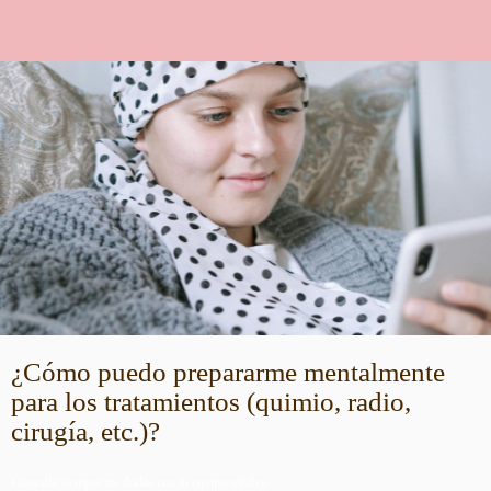
¿Cómo puedo prepararme mentalmente
para los tratamientos (quimio, radio,
cirugía, etc.)?
Consulta siempre tus dudas con tu equipo médico.