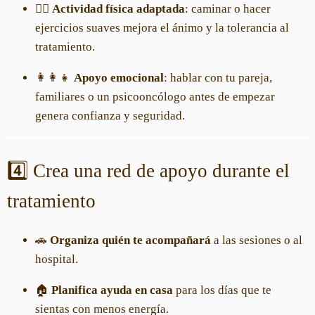
🏃‍♀️
Actividad física adaptada
: caminar o hacer
ejercicios suaves mejora el ánimo y la tolerancia al
tratamiento.
👩‍👩‍👧
Apoyo emocional
: hablar con tu pareja,
familiares o un psicooncólogo antes de empezar
genera confianza y seguridad.
4️⃣ Crea una red de apoyo durante el
tratamiento
🚗
Organiza quién te acompañará
a las sesiones o al
hospital.
🏠
Planifica ayuda en casa
para los días que te
sientas con menos energía.