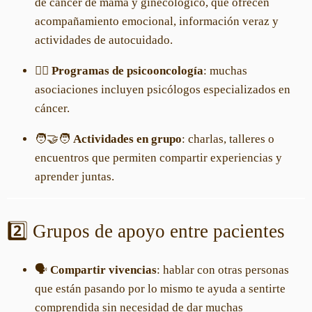
de cáncer de mama y ginecológico, que ofrecen
acompañamiento emocional, información veraz y
actividades de autocuidado.
👩‍⚕️
Programas de psicooncología
: muchas
asociaciones incluyen psicólogos especializados en
cáncer.
🧑‍🤝‍🧑
Actividades en grupo
: charlas, talleres o
encuentros que permiten compartir experiencias y
aprender juntas.
2️⃣ Grupos de apoyo entre pacientes
🗣️
Compartir vivencias
: hablar con otras personas
que están pasando por lo mismo te ayuda a sentirte
comprendida sin necesidad de dar muchas