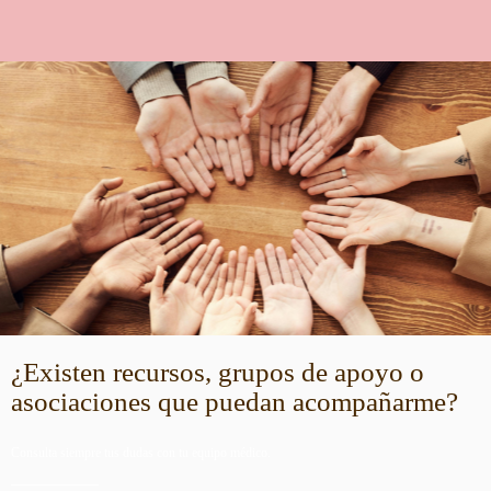
¿Existen recursos, grupos de apoyo o
asociaciones que puedan acompañarme?
Consulta siempre tus dudas con tu equipo médico.