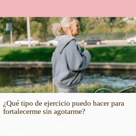
¿Qué tipo de ejercicio puedo hacer para
fortalecerme sin agotarme?
Consulta siempre tus dudas con tu equipo médico.