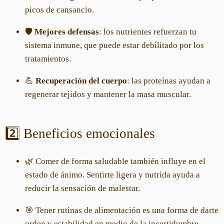
picos de cansancio.
🛡️
Mejores defensas
: los nutrientes refuerzan tu
sistema inmune, que puede estar debilitado por los
tratamientos.
💪
Recuperación del cuerpo
: las proteínas ayudan a
regenerar tejidos y mantener la masa muscular.
2️⃣ Beneficios emocionales
🌿 Comer de forma saludable también influye en el
estado de ánimo. Sentirte ligera y nutrida ayuda a
reducir la sensación de malestar.
🎯 Tener rutinas de alimentación es una forma de darte
orden y estabilidad en medio de la incertidumbre.