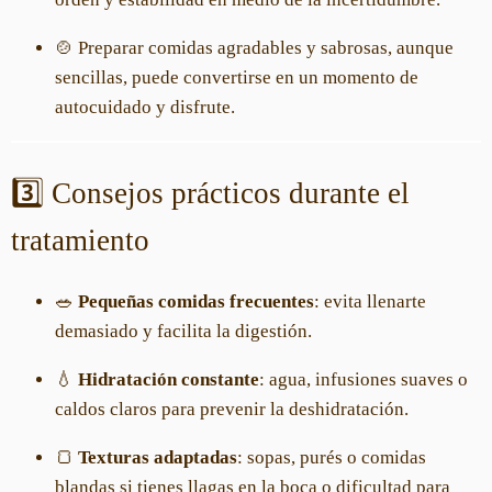
🍲 Preparar comidas agradables y sabrosas, aunque
sencillas, puede convertirse en un momento de
autocuidado y disfrute.
3️⃣ Consejos prácticos durante el
tratamiento
🥗
Pequeñas comidas frecuentes
: evita llenarte
demasiado y facilita la digestión.
💧
Hidratación constante
: agua, infusiones suaves o
caldos claros para prevenir la deshidratación.
🍞
Texturas adaptadas
: sopas, purés o comidas
blandas si tienes llagas en la boca o dificultad para