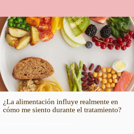
¿La alimentación influye realmente en
cómo me siento durante el tratamiento?
Consulta siempre tus dudas con tu equipo médico.