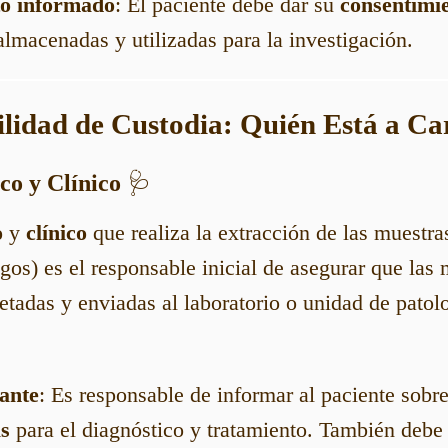
o informado
: El paciente debe dar su
consentimi
lmacenadas y utilizadas para la investigación.
ilidad de Custodia: Quién Está a Ca
co y Clínico
🩺
o
y
clínico
que realiza la extracción de las muestras
gos) es el responsable inicial de asegurar que las
etadas y enviadas al laboratorio o unidad de patol
tante
: Es responsable de informar al paciente sobr
as
para el diagnóstico y tratamiento. También debe 