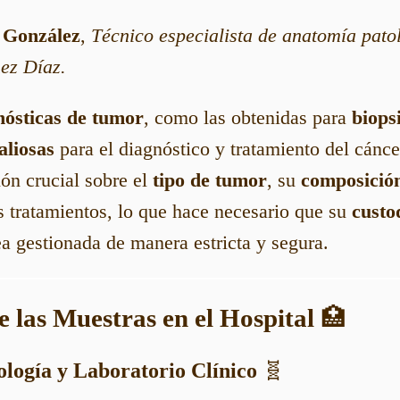
 González
,
Técnico especialista de anatomía pato
ez Díaz.
nósticas de tumor
, como las obtenidas para
biops
liosas
para el diagnóstico y tratamiento del cánce
ón crucial sobre el
tipo de tumor
, su
composición
s tratamientos, lo que hace necesario que su
custo
a gestionada de manera estricta y segura.
e las Muestras en el Hospital
🏥
ología y Laboratorio Clínico
🧬