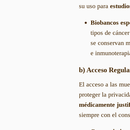
su uso para
estudio
Biobancos esp
tipos de cánce
se conservan mu
e inmunoterapi
b) Acceso Regul
El acceso a las mu
proteger la privacid
médicamente justi
siempre con el cons