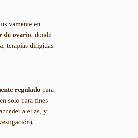
clusivamente en
r de ovario
, donde
, terapias dirigidas
mente regulado
para
en solo para fines
cceder a ellas, y
vestigación).