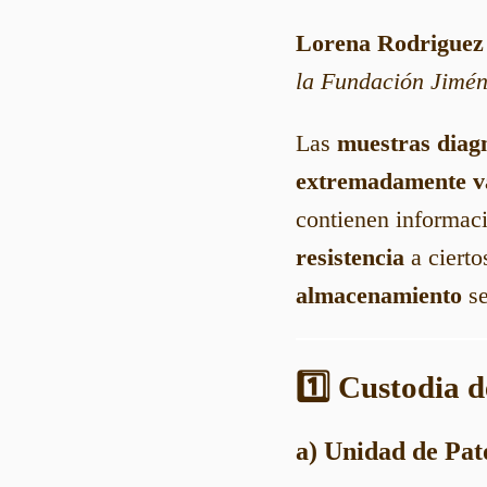
Lorena Rodriguez
la Fundación Jimén
Las
muestras diag
extremadamente va
contienen informaci
resistencia
a cierto
almacenamiento
se
1️⃣ Custodia d
a) Unidad de Pat