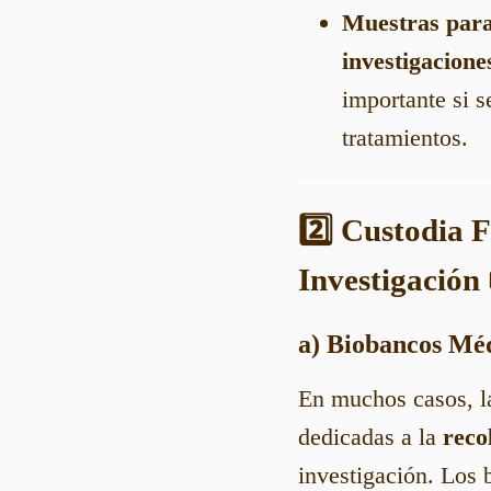
Muestras para 
investigacione
importante si s
tratamientos.
2️⃣ Custodia 
Investigación
a) Biobancos Mé
En muchos casos, l
dedicadas a la
reco
investigación. Los 