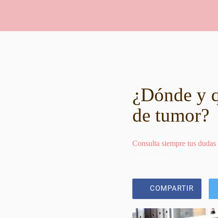
¿Dónde y q
de tumor?
Consulta siempre tus dudas
COMPARTIR