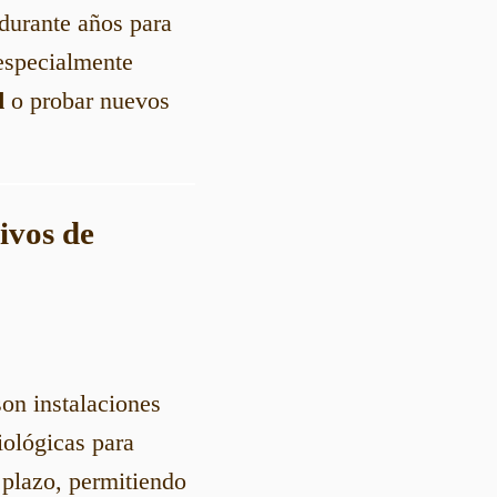
durante años para
 especialmente
d
o probar nuevos
ivos de
son instalaciones
ológicas para
 plazo, permitiendo