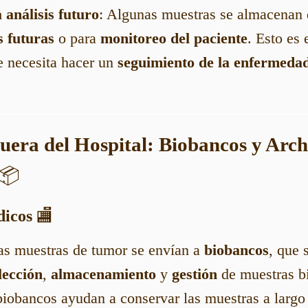
análisis futuro
: Algunas muestras se almacenan 
s futuras
o para
monitoreo del paciente
. Esto es
e necesita hacer un
seguimiento de la enfermeda
Fuera del Hospital: Biobancos y Arch
📦
dicos
🏬
as muestras de tumor se envían a
biobancos
, que 
lección
,
almacenamiento
y
gestión
de muestras bi
biobancos ayudan a conservar las muestras a largo