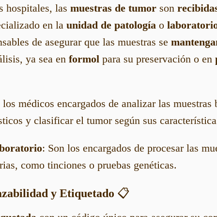
s hospitales, las
muestras de tumor
son
recibida
ecializado en la
unidad de patología
o
laboratorio
nsables de asegurar que las muestras se
mantengan
lisis, ya sea en
formol
para su preservación o en
 los médicos encargados de analizar las muestras 
sticos y clasificar el tumor según sus característica
boratorio
: Son los encargados de procesar las mues
rias, como tinciones o pruebas genéticas.
azabilidad y Etiquetado
📋