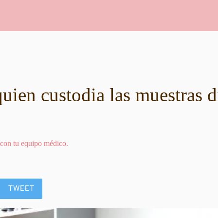
uien custodia las muestras d
 con tu equipo médico.
TWEET