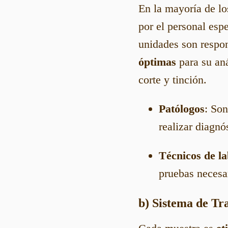
En la mayoría de lo
por el personal esp
unidades son respo
óptimas
para su aná
corte y tinción.
Patólogos
: Son
realizar diagnó
Técnicos de la
pruebas necesa
b) Sistema de Tr