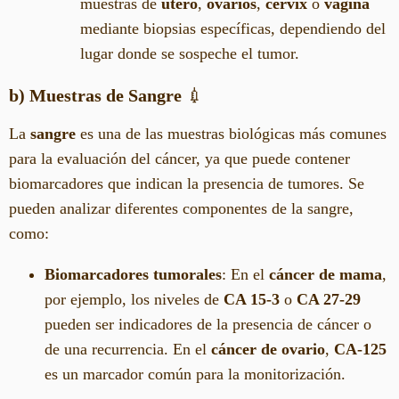
muestras de
útero
,
ovarios
,
cérvix
o
vagina
mediante biopsias específicas, dependiendo del
lugar donde se sospeche el tumor.
b) Muestras de Sangre
💉
La
sangre
es una de las muestras biológicas más comunes
para la evaluación del cáncer, ya que puede contener
biomarcadores que indican la presencia de tumores. Se
pueden analizar diferentes componentes de la sangre,
como:
Biomarcadores tumorales
: En el
cáncer de mama
,
por ejemplo, los niveles de
CA 15-3
o
CA 27-29
pueden ser indicadores de la presencia de cáncer o
de una recurrencia. En el
cáncer de ovario
,
CA-125
es un marcador común para la monitorización.