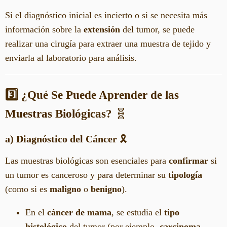
Si el diagnóstico inicial es incierto o si se necesita más
información sobre la
extensión
del tumor, se puede
realizar una cirugía para extraer una muestra de tejido y
enviarla al laboratorio para análisis.
3️⃣ ¿Qué Se Puede Aprender de las
Muestras Biológicas?
🧬
a) Diagnóstico del Cáncer
🎗️
Las muestras biológicas son esenciales para
confirmar
si
un tumor es canceroso y para determinar su
tipología
(como si es
maligno
o
benigno
).
En el
cáncer de mama
, se estudia el
tipo
histológico
del tumor (por ejemplo,
carcinoma