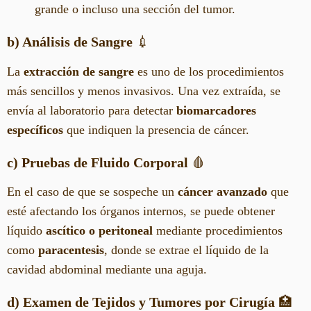
grande o incluso una sección del tumor.
b) Análisis de Sangre
💉
La
extracción de sangre
es uno de los procedimientos
más sencillos y menos invasivos. Una vez extraída, se
envía al laboratorio para detectar
biomarcadores
específicos
que indiquen la presencia de cáncer.
c) Pruebas de Fluido Corporal
🩸
En el caso de que se sospeche un
cáncer avanzado
que
esté afectando los órganos internos, se puede obtener
líquido
ascítico o peritoneal
mediante procedimientos
como
paracentesis
, donde se extrae el líquido de la
cavidad abdominal mediante una aguja.
d) Examen de Tejidos y Tumores por Cirugía
🏥