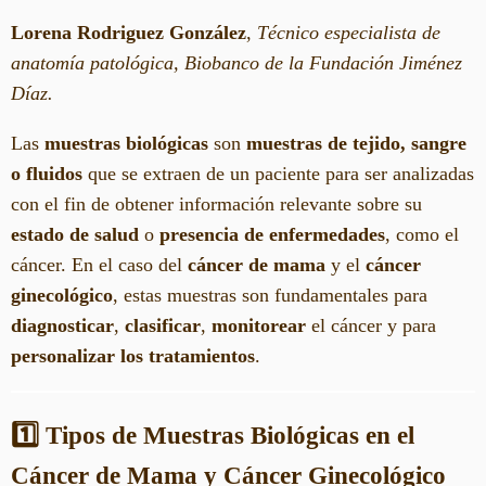
Lorena Rodriguez González
,
Técnico especialista de
anatomía patológica, Biobanco de la Fundación Jiménez
Díaz.
Las
muestras biológicas
son
muestras de tejido, sangre
o fluidos
que se extraen de un paciente para ser analizadas
con el fin de obtener información relevante sobre su
estado de salud
o
presencia de enfermedades
, como el
cáncer. En el caso del
cáncer de mama
y el
cáncer
ginecológico
, estas muestras son fundamentales para
diagnosticar
,
clasificar
,
monitorear
el cáncer y para
personalizar los tratamientos
.
1️⃣ Tipos de Muestras Biológicas en el
Cáncer de Mama y Cáncer Ginecológico