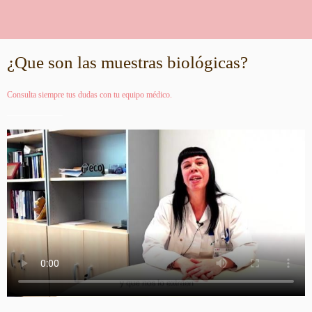
¿Que son las muestras biológicas?
Consulta siempre tus dudas con tu equipo médico.