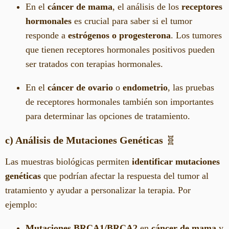
En el
cáncer de mama
, el análisis de los
receptores
hormonales
es crucial para saber si el tumor
responde a
estrógenos o progesterona
. Los tumores
que tienen receptores hormonales positivos pueden
ser tratados con terapias hormonales.
En el
cáncer de ovario
o
endometrio
, las pruebas
de receptores hormonales también son importantes
para determinar las opciones de tratamiento.
c) Análisis de Mutaciones Genéticas
🧬
Las muestras biológicas permiten
identificar mutaciones
genéticas
que podrían afectar la respuesta del tumor al
tratamiento y ayudar a personalizar la terapia. Por
ejemplo:
Mutaciones BRCA1/BRCA2
en
cáncer de mama
y