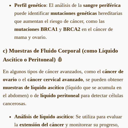
Perfil genético
: El análisis de la
sangre periférica
puede identificar
mutaciones genéticas
hereditarias
que aumentan el riesgo de cáncer, como las
mutaciones BRCA1
y
BRCA2
en el cáncer de
mama y ovario.
c) Muestras de Fluido Corporal (como Líquido
Ascítico o Peritoneal)
🩸
En algunos tipos de cáncer avanzados, como el
cáncer de
ovario
o el
cáncer cervical avanzado
, se pueden obtener
muestras de líquido ascítico
(líquido que se acumula en
el abdomen) o de
líquido peritoneal
para detectar células
cancerosas.
Análisis de líquido ascítico
: Se utiliza para evaluar
la
extensión del cáncer
y monitorear su progreso,