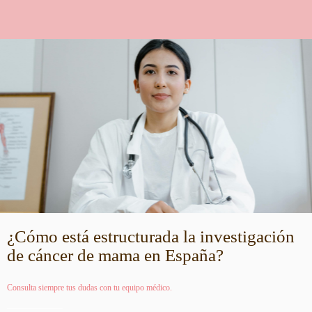
¿Cómo está estructurada la investigación
de cáncer de mama en España?
Consulta siempre tus dudas con tu equipo médico.