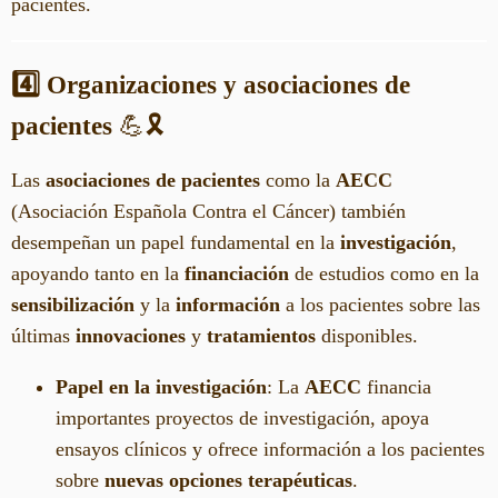
pacientes.
4️⃣ Organizaciones y asociaciones de
pacientes
💪🎗️
Las
asociaciones de pacientes
como la
AECC
(Asociación Española Contra el Cáncer) también
desempeñan un papel fundamental en la
investigación
,
apoyando tanto en la
financiación
de estudios como en la
sensibilización
y la
información
a los pacientes sobre las
últimas
innovaciones
y
tratamientos
disponibles.
Papel en la investigación
: La
AECC
financia
importantes proyectos de investigación, apoya
ensayos clínicos y ofrece información a los pacientes
sobre
nuevas opciones terapéuticas
.