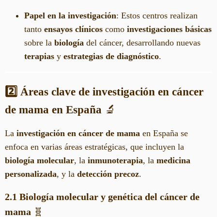
Papel en la investigación
: Estos centros realizan
tanto
ensayos clínicos
como
investigaciones básicas
sobre la
biología
del cáncer, desarrollando nuevas
terapias
y
estrategias de diagnóstico
.
2️⃣ Áreas clave de investigación en cáncer
de mama en España
🔬
La
investigación en cáncer de mama
en España se
enfoca en varias áreas estratégicas, que incluyen la
biología molecular
, la
inmunoterapia
, la
medicina
personalizada
, y la
detección precoz
.
2.1 Biología molecular y genética del cáncer de
mama
🧬