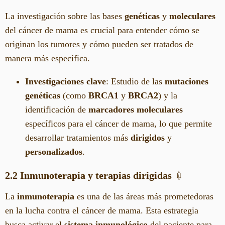
La investigación sobre las bases
genéticas
y
moleculares
del cáncer de mama es crucial para entender cómo se
originan los tumores y cómo pueden ser tratados de
manera más específica.
Investigaciones clave
: Estudio de las
mutaciones
genéticas
(como
BRCA1
y
BRCA2
) y la
identificación de
marcadores moleculares
específicos para el cáncer de mama, lo que permite
desarrollar tratamientos más
dirigidos
y
personalizados
.
2.2 Inmunoterapia y terapias dirigidas
💉
La
inmunoterapia
es una de las áreas más prometedoras
en la lucha contra el cáncer de mama. Esta estrategia
busca activar el
sistema inmunológico
del paciente para