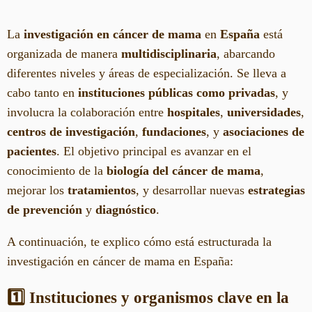
La
investigación en cáncer de mama
en
España
está
organizada de manera
multidisciplinaria
, abarcando
diferentes niveles y áreas de especialización. Se lleva a
cabo tanto en
instituciones públicas como privadas
, y
involucra la colaboración entre
hospitales
,
universidades
,
centros de investigación
,
fundaciones
, y
asociaciones de
pacientes
. El objetivo principal es avanzar en el
conocimiento de la
biología del cáncer de mama
,
mejorar los
tratamientos
, y desarrollar nuevas
estrategias
de prevención
y
diagnóstico
.
A continuación, te explico cómo está estructurada la
investigación en cáncer de mama en España:
1️⃣ Instituciones y organismos clave en la