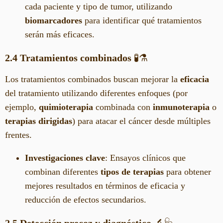
cada paciente y tipo de tumor, utilizando
biomarcadores
para identificar qué tratamientos
serán más eficaces.
2.4 Tratamientos combinados
🧪⚗️
Los tratamientos combinados buscan mejorar la
eficacia
del tratamiento utilizando diferentes enfoques (por
ejemplo,
quimioterapia
combinada con
inmunoterapia
o
terapias dirigidas
) para atacar el cáncer desde múltiples
frentes.
Investigaciones clave
: Ensayos clínicos que
combinan diferentes
tipos de terapias
para obtener
mejores resultados en términos de eficacia y
reducción de efectos secundarios.
2.5 Detección precoz y diagnóstico
🔬🩺