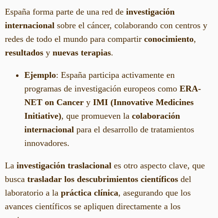
España forma parte de una red de
investigación
internacional
sobre el cáncer, colaborando con centros y
redes de todo el mundo para compartir
conocimiento
,
resultados
y
nuevas terapias
.
Ejemplo
: España participa activamente en
programas de investigación europeos como
ERA-
NET on Cancer
y
IMI (Innovative Medicines
Initiative)
, que promueven la
colaboración
internacional
para el desarrollo de tratamientos
innovadores.
La
investigación traslacional
es otro aspecto clave, que
busca
trasladar los descubrimientos científicos
del
laboratorio a la
práctica clínica
, asegurando que los
avances científicos se apliquen directamente a los