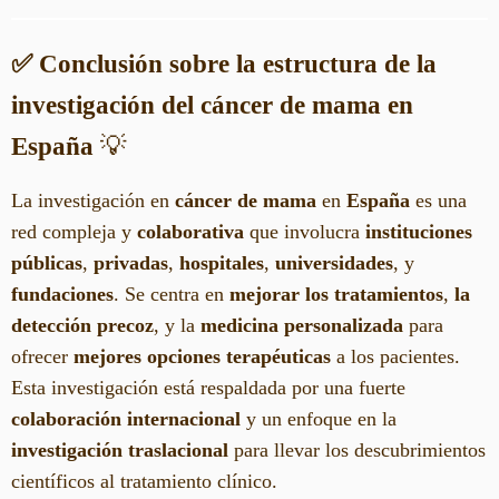
✅ Conclusión sobre la estructura de la
investigación del cáncer de mama en
España
💡
La investigación en
cáncer de mama
en
España
es una
red compleja y
colaborativa
que involucra
instituciones
públicas
,
privadas
,
hospitales
,
universidades
, y
fundaciones
. Se centra en
mejorar los tratamientos
,
la
detección precoz
, y la
medicina personalizada
para
ofrecer
mejores opciones terapéuticas
a los pacientes.
Esta investigación está respaldada por una fuerte
colaboración internacional
y un enfoque en la
investigación traslacional
para llevar los descubrimientos
científicos al tratamiento clínico.