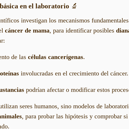
 básica en el laboratorio
🔬
ientíficos investigan los mecanismos fundamentale
el
cáncer de mama
, para identificar posibles
dian
r:
nto de las
células cancerígenas
.
oteínas
involucradas en el crecimiento del cáncer.
ustancias
podrían afectar o modificar estos proces
 utilizan seres humanos, sino modelos de laborato
animales
, para probar las hipótesis y comprobar si
ado.