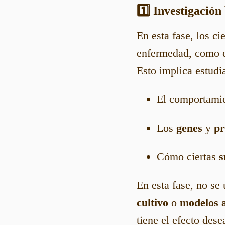
1️⃣ Investigación
En esta fase, los c
enfermedad, como 
Esto implica estudia
El comportamie
Los
genes
y
pr
Cómo ciertas
s
En esta fase, no se
cultivo
o
modelos 
tiene el efecto dese