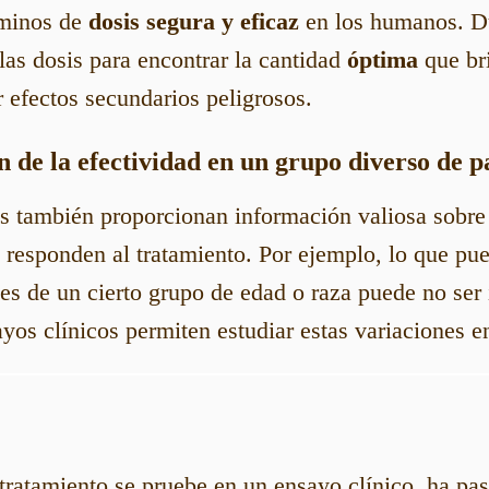
rminos de
dosis segura y eficaz
en los humanos. Du
 las dosis para encontrar la cantidad
óptima
que br
 efectos secundarios peligrosos.
 de la efectividad en un grupo diverso de p
os también proporcionan información valiosa sobre
 responden al tratamiento. Por ejemplo, lo que pue
es de un cierto grupo de edad o raza puede no ser
ayos clínicos permiten estudiar estas variaciones e
 tratamiento se pruebe en un ensayo clínico, ha pa