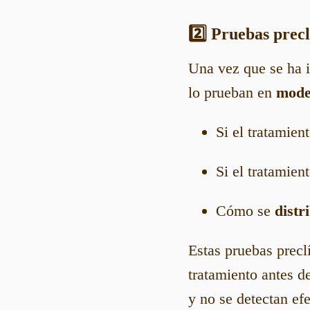
2️⃣ Pruebas prec
Una vez que se ha 
lo prueban en
mode
Si el tratamien
Si el tratamien
Cómo se
distr
Estas pruebas precl
tratamiento antes d
y no se detectan ef