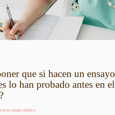
oner que si hacen un ensayo 
s lo han probado antes en el
?
 con tu equipo médico.