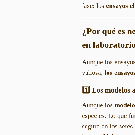
fase: los
ensayos c
¿Por qué es ne
en laboratori
Aunque los ensayos 
valiosa,
los ensayo
1️⃣ Los modelos 
Aunque los
modelo
especies. Lo que f
seguro en los seres