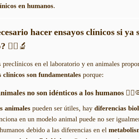
línicos en humanos
.
cesario hacer ensayos clínicos si ya
o?
🧑‍⚕️🔬
preclínicos en el laboratorio y en animales propo
s clínicos son fundamentales
porque:
animales no son idénticos a los humanos
🧑‍⚕️
s animales
pueden ser útiles, hay
diferencias bio
unciona en un modelo animal puede no ser igualmen
 humanos debido a las diferencias en el
metabolis