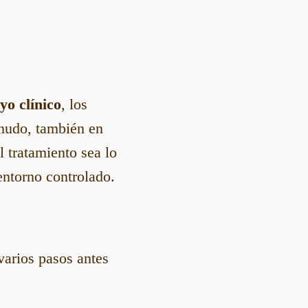
yo clínico
, los
nudo, también en
l tratamiento sea lo
entorno controlado.
varios pasos antes