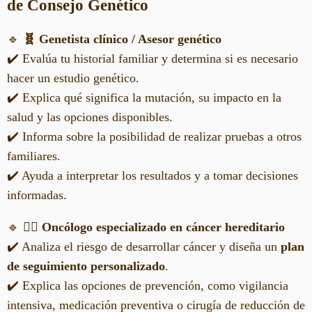
de Consejo Genético
🔹
🧬 Genetista clínico / Asesor genético
✔️ Evalúa tu historial familiar y determina si es necesario
hacer un estudio genético.
✔️ Explica qué significa la mutación, su impacto en la
salud y las opciones disponibles.
✔️ Informa sobre la posibilidad de realizar pruebas a otros
familiares.
✔️ Ayuda a interpretar los resultados y a tomar decisiones
informadas.
🔹
👩‍⚕️ Oncólogo especializado en cáncer hereditario
✔️ Analiza el riesgo de desarrollar cáncer y diseña un
plan
de seguimiento personalizado
.
✔️ Explica las opciones de prevención, como vigilancia
intensiva, medicación preventiva o cirugía de reducción de