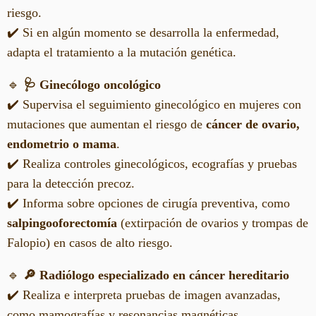
riesgo.
✔️ Si en algún momento se desarrolla la enfermedad,
adapta el tratamiento a la mutación genética.
🔹
🩺 Ginecólogo oncológico
✔️ Supervisa el seguimiento ginecológico en mujeres con
mutaciones que aumentan el riesgo de
cáncer de ovario,
endometrio o mama
.
✔️ Realiza controles ginecológicos, ecografías y pruebas
para la detección precoz.
✔️ Informa sobre opciones de cirugía preventiva, como
salpingooforectomía
(extirpación de ovarios y trompas de
Falopio) en casos de alto riesgo.
🔹
🔎 Radiólogo especializado en cáncer hereditario
✔️ Realiza e interpreta pruebas de imagen avanzadas,
como mamografías y resonancias magnéticas.