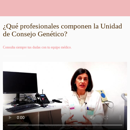
¿Qué profesionales componen la Unidad
de Consejo Genético?
Consulta siempre tus dudas con tu equipo médico.