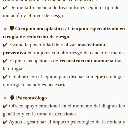
✔️ Define la frecuencia de los controles según el tipo de
mutación y el nivel de riesgo.
🔹
🛡️ Cirujano oncoplástico / Cirujano especializado en
cirugía de reducción de riesgo
✔️ Evalúa la posibilidad de realizar
mastectomía
preventiva
en mujeres con alto riesgo de cáncer de mama.
✔️ Explica las opciones de
reconstrucción mamaria
tras
la cirugía.
✔️ Colabora con el equipo para diseñar la mejor estrategia
quirúrgica cuando es necesaria.
🔹
🧠 Psicooncólogo
✔️ Ofrece apoyo emocional en el momento del diagnóstico
genético y en la toma de decisiones.
✔️ Ayuda a gestionar el impacto psicológico de la noticia y