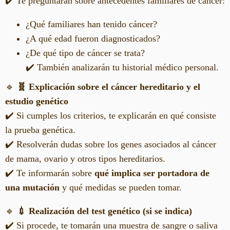
✔️ Te preguntarán sobre antecedentes familiares de cáncer:
¿Qué familiares han tenido cáncer?
¿A qué edad fueron diagnosticados?
¿De qué tipo de cáncer se trata?
✔️ También analizarán tu historial médico personal.
🔹
🧬 Explicación sobre el cáncer hereditario y el
estudio genético
✔️ Si cumples los criterios, te explicarán en qué consiste
la prueba genética.
✔️ Resolverán dudas sobre los genes asociados al cáncer
de mama, ovario y otros tipos hereditarios.
✔️ Te informarán sobre
qué implica ser portadora de
una mutación
y qué medidas se pueden tomar.
🔹
💉 Realización del test genético (si se indica)
✔️ Si procede, te tomarán una muestra de sangre o saliva