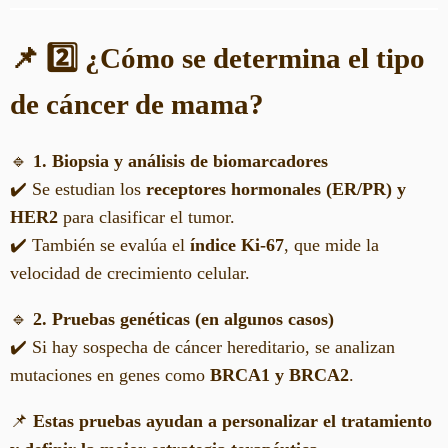
📌 2️⃣ ¿Cómo se determina el tipo
de cáncer de mama?
🔹
1. Biopsia y análisis de biomarcadores
✔️ Se estudian los
receptores hormonales (ER/PR) y
HER2
para clasificar el tumor.
✔️ También se evalúa el
índice Ki-67
, que mide la
velocidad de crecimiento celular.
🔹
2. Pruebas genéticas (en algunos casos)
✔️ Si hay sospecha de cáncer hereditario, se analizan
mutaciones en genes como
BRCA1 y BRCA2
.
📌
Estas pruebas ayudan a personalizar el tratamiento