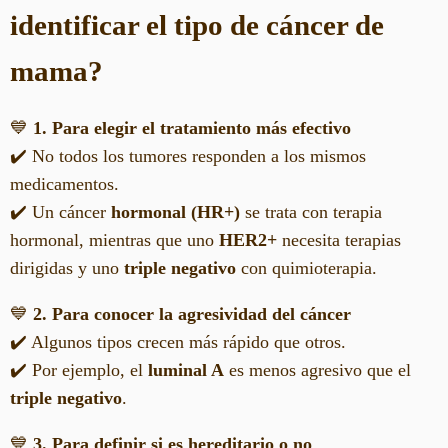
identificar el tipo de cáncer de
mama?
💙
1. Para elegir el tratamiento más efectivo
✔️ No todos los tumores responden a los mismos
medicamentos.
✔️ Un cáncer
hormonal (HR+)
se trata con terapia
hormonal, mientras que uno
HER2+
necesita terapias
dirigidas y uno
triple negativo
con quimioterapia.
💙
2. Para conocer la agresividad del cáncer
✔️ Algunos tipos crecen más rápido que otros.
✔️ Por ejemplo, el
luminal A
es menos agresivo que el
triple negativo
.
💙
3. Para definir si es hereditario o no