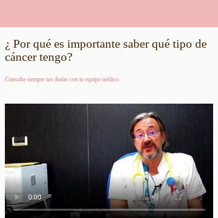
¿ Por qué es importante saber qué tipo de
cáncer tengo?
Consulta siempre tus dudas con tu equipo médico.