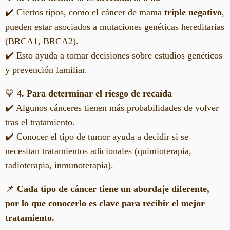
✔️ Ciertos tipos, como el cáncer de mama
triple negativo
,
pueden estar asociados a mutaciones genéticas hereditarias
(BRCA1, BRCA2).
✔️ Esto ayuda a tomar decisiones sobre estudios genéticos
y prevención familiar.
💙
4. Para determinar el riesgo de recaída
✔️ Algunos cánceres tienen más probabilidades de volver
tras el tratamiento.
✔️ Conocer el tipo de tumor ayuda a decidir si se
necesitan tratamientos adicionales (quimioterapia,
radioterapia, inmunoterapia).
📌
Cada tipo de cáncer tiene un abordaje diferente,
por lo que conocerlo es clave para recibir el mejor
tratamiento.