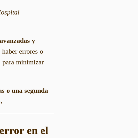
ospital
 avanzadas y
 haber errores o
s para minimizar
as o una segunda
.
error en el