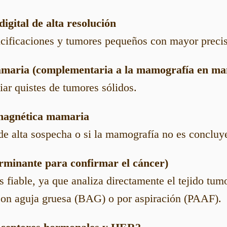
igital de alta resolución
lcificaciones y tumores pequeños con mayor precis
amaria (complementaria a la mamografía en ma
iar quistes de tumores sólidos.
magnética mamaria
de alta sospecha o si la mamografía no es concluy
erminante para confirmar el cáncer)
 fiable, ya que analiza directamente el tejido tumo
con aguja gruesa (BAG) o por aspiración (PAAF).