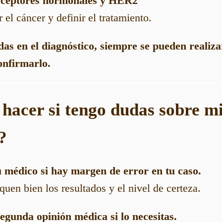
receptores hormonales y HER2
r el cáncer y definir el tratamiento.
s en el diagnóstico, siempre se pueden realiz
onfirmarlo.
 hacer si tengo dudas sobre m
?
u médico si hay margen de error en tu caso.
quen bien los resultados y el nivel de certeza.
segunda opinión médica si lo necesitas.