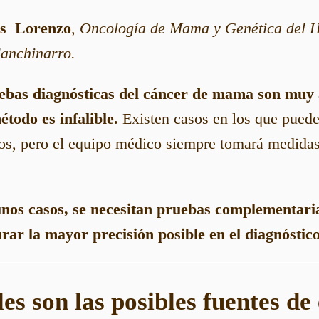
os Lorenzo
,
Oncología de Mama y Genética del H
anchinarro.
ebas diagnósticas del cáncer de mama son muy
todo es infalible.
Existen casos en los que puede
tos, pero el equipo médico siempre tomará medida
unos casos, se necesitan pruebas complementari
rar la mayor precisión posible en el diagnóstico
es son las posibles fuentes de 