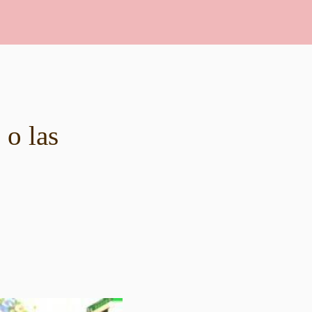
 o las