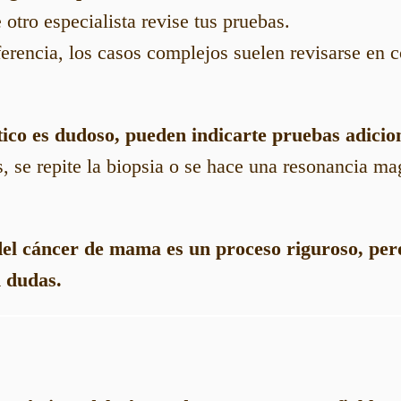
otro especialista revise tus pruebas.
ferencia, los casos complejos suelen revisarse en
stico es dudoso, pueden indicarte pruebas adicio
, se repite la biopsia o se hace una resonancia m
del cáncer de mama es un proceso riguroso, pe
n dudas.