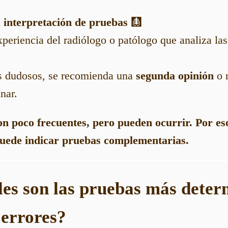
a interpretación de pruebas
🩻
periencia del radiólogo o patólogo que analiza la
os dudosos, se recomienda una
segunda opinión
o r
nar.
on poco frecuentes, pero pueden ocurrir. Por e
puede indicar pruebas complementarias.
les son las pruebas más deter
 errores?