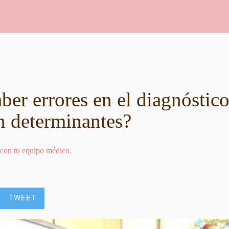
er errores en el diagnóstico
n determinantes?
 con tu equipo médico.
TWEET