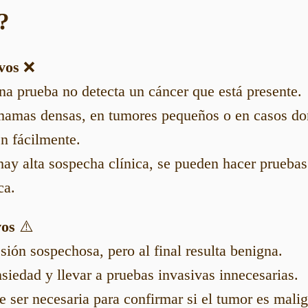
?
ivos
❌
a prueba no detecta un cáncer que está presente.
mamas densas, en tumores pequeños o en casos don
n fácilmente.
i hay alta sospecha clínica, se pueden hacer prueba
ca.
vos
⚠️
sión sospechosa, pero al final resulta benigna.
siedad y llevar a pruebas invasivas innecesarias.
e ser necesaria para confirmar si el tumor es mali