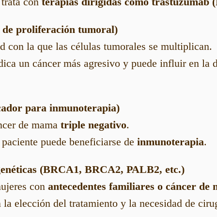
 trata con
terapias dirigidas como trastuzumab 
e de proliferación tumoral)
d con la que las células tumorales se multiplican.
dica un cáncer más agresivo y puede influir en la 
ador para inmunoterapia)
áncer de mama
triple negativo
.
la paciente puede beneficiarse de
inmunoterapia
.
genéticas (BRCA1, BRCA2, PALB2, etc.)
mujeres con
antecedentes familiares o cáncer de
 la elección del tratamiento y la necesidad de ciru