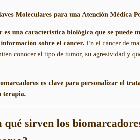
aves Moleculares para una Atención Médica Pe
es una característica biológica que se puede m
información sobre el cáncer.
En el cáncer de ma
ten conocer el tipo de tumor, su agresividad y qu
biomarcadores es clave para personalizar el tra
a terapia.
a qué sirven los biomarcadores