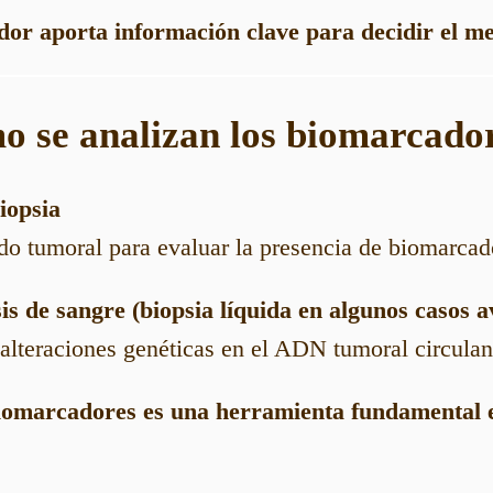
r aporta información clave para decidir el me
o se analizan los biomarcado
iopsia
jido tumoral para evaluar la presencia de biomarcad
is de sangre (biopsia líquida en algunos casos 
 alteraciones genéticas en el ADN tumoral circulan
biomarcadores es una herramienta fundamental e