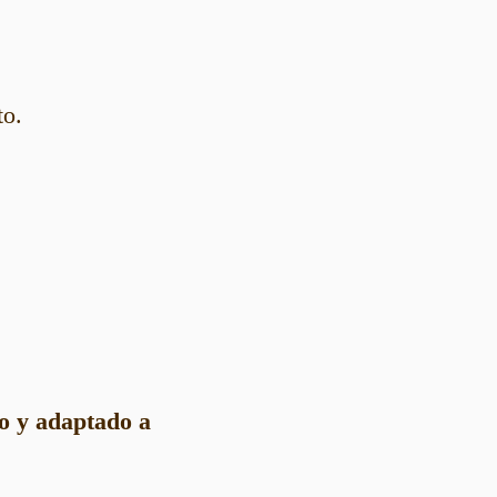
to.
o y adaptado a