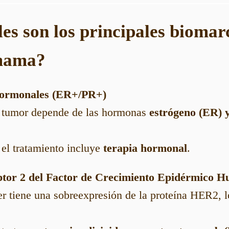
les son los principales bioma
 mama?
hormonales (ER+/PR+)
l tumor depende de las hormonas
estrógeno (ER) 
 el tratamiento incluye
terapia hormonal
.
tor 2 del Factor de Crecimiento Epidérmico 
cer tiene una sobreexpresión de la proteína HER2, 