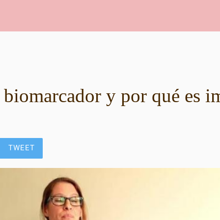
 biomarcador y por qué es i
TWEET