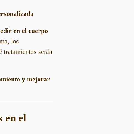
rsonalizada
edir en el cuerpo
ma, los
é tratamientos serán
tamiento y mejorar
 en el