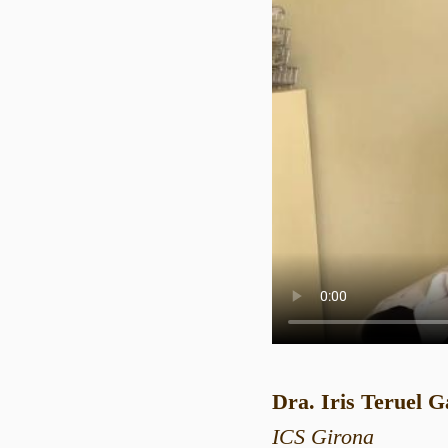
Dra. Iris Teruel G
ICS Girona