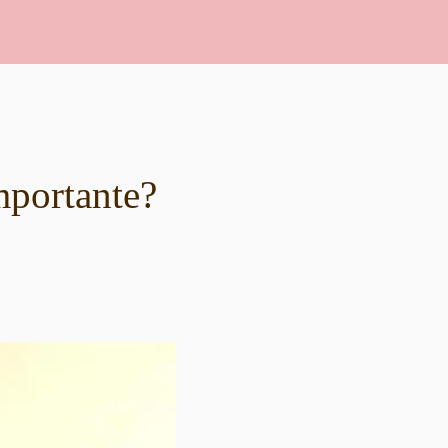
mportante?