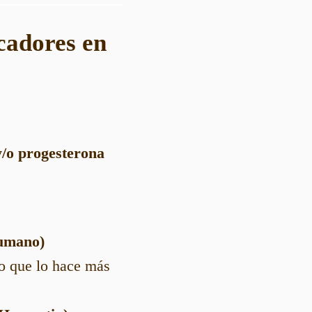
rcadores en
y/o progesterona
Humano)
lo que lo hace más