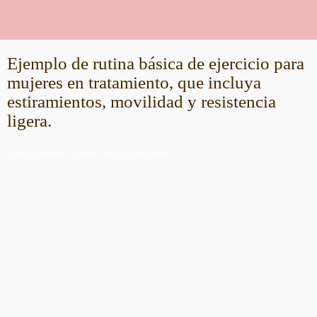
Ejemplo de rutina básica de ejercicio para
mujeres en tratamiento, que incluya
estiramientos, movilidad y resistencia
ligera.
Consulta siempre tus dudas con tu equipo médico.