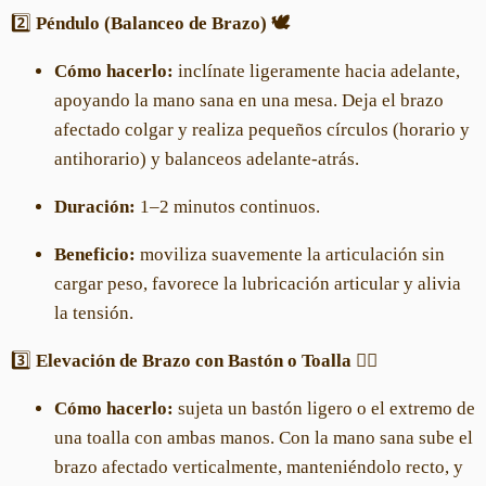
2️⃣
Péndulo (Balanceo de Brazo) 🕊️
Cómo hacerlo:
inclínate ligeramente hacia adelante,
apoyando la mano sana en una mesa. Deja el brazo
afectado colgar y realiza pequeños círculos (horario y
antihorario) y balanceos adelante-atrás.
Duración:
1–2 minutos continuos.
Beneficio:
moviliza suavemente la articulación sin
cargar peso, favorece la lubricación articular y alivia
la tensión.
3️⃣
Elevación de Brazo con Bastón o Toalla 🚶‍♀️
Cómo hacerlo:
sujeta un bastón ligero o el extremo de
una toalla con ambas manos. Con la mano sana sube el
brazo afectado verticalmente, manteniéndolo recto, y