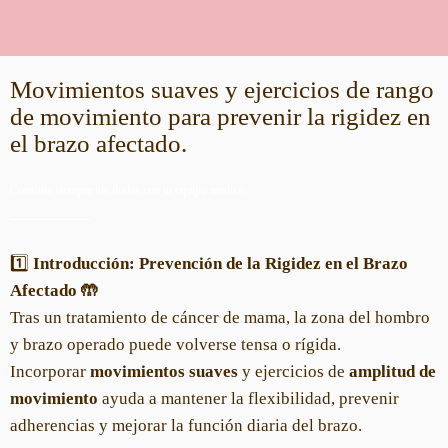
Movimientos suaves y ejercicios de rango
de movimiento para prevenir la rigidez en
el brazo afectado.
Consulta siempre tus dudas con tu equipo médico.
1️⃣
Introducción: Prevención de la Rigidez en el Brazo
Afectado 🤲
Tras un tratamiento de cáncer de mama, la zona del hombro
y brazo operado puede volverse tensa o rígida.
Incorporar
movimientos suaves
y ejercicios de
amplitud de
movimiento
ayuda a mantener la flexibilidad, prevenir
adherencias y mejorar la función diaria del brazo.