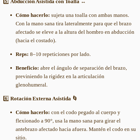
5️⃣
Abducción Asistida con Toalla ↔️
Cómo hacerlo:
sujeta una toalla con ambas manos.
Con la mano sana tira lateralmente para que el brazo
afectado se eleve a la altura del hombro en abducción
(hacia el costado).
Reps:
8–10 repeticiones por lado.
Beneficio:
abre el ángulo de separación del brazo,
previniendo la rigidez en la articulación
glenohumeral.
6️⃣
Rotación Externa Asistida 🌀
Cómo hacerlo:
con el codo pegado al cuerpo y
flexionado a 90°, usa la mano sana para girar el
antebrazo afectado hacia afuera. Mantén el codo en su
sitio.