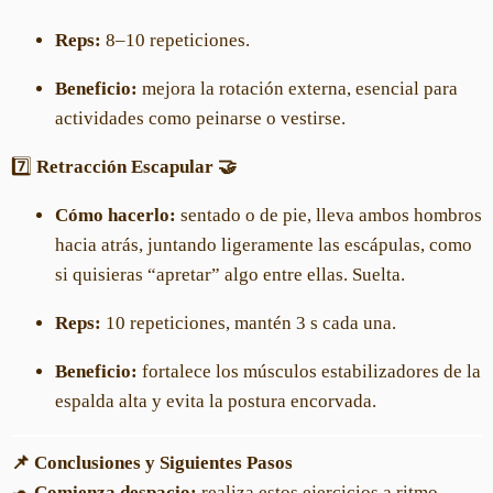
Reps:
8–10 repeticiones.
Beneficio:
mejora la rotación externa, esencial para
actividades como peinarse o vestirse.
7️⃣
Retracción Escapular 🤝
Cómo hacerlo:
sentado o de pie, lleva ambos hombros
hacia atrás, juntando ligeramente las escápulas, como
si quisieras “apretar” algo entre ellas. Suelta.
Reps:
10 repeticiones, mantén 3 s cada una.
Beneficio:
fortalece los músculos estabilizadores de la
espalda alta y evita la postura encorvada.
📌 Conclusiones y Siguientes Pasos
🐢
Comienza despacio:
realiza estos ejercicios a ritmo