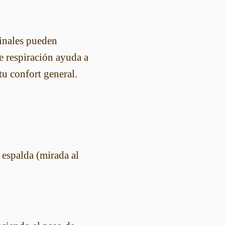
tinales pueden
e respiración ayuda a
tu confort general.
 espalda (mirada al