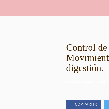
Control de 
Movimiento
digestión.
Consulta siempre tus dudas
COMPARTIR