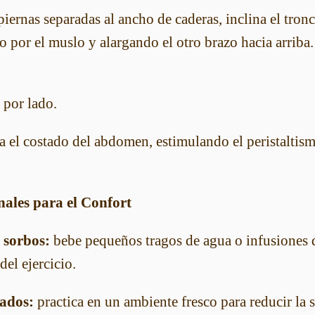
piernas separadas al ancho de caderas, inclina el tron
o por el muslo y alargando el otro brazo hacia arrib
 por lado.
a el costado del abdomen, estimulando el peristaltism
nales para el Confort
 sorbos:
bebe pequeños tragos de agua o infusiones 
del ejercicio.
lados:
practica en un ambiente fresco para reducir la 