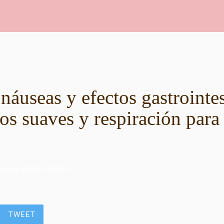
náuseas y efectos gastrointes
s suaves y respiración para 
 con tu equipo médico.
TWEET