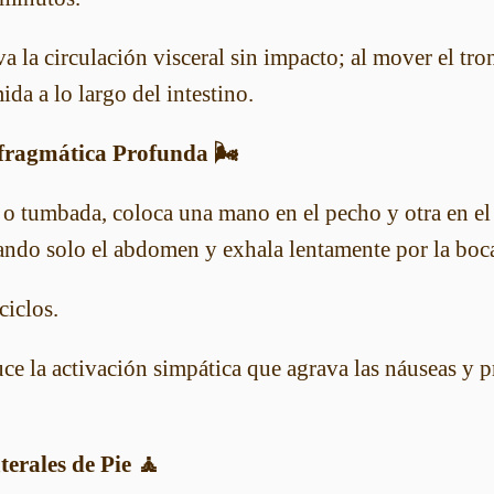
a la circulación visceral sin impacto; al mover el tro
ida a lo largo del intestino.
fragmática Profunda 🌬️
o tumbada, coloca una mano en el pecho y otra en e
lando solo el abdomen y exhala lentamente por la boc
ciclos.
e la activación simpática que agrava las náuseas y 
terales de Pie 🧘