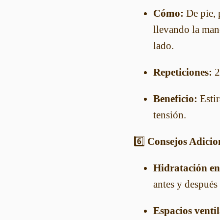
Cómo:
De pie, 
llevando la man
lado.
Repeticiones:
2
Beneficio:
Estir
tensión.
6️⃣
Consejos Adicio
Hidratación en
antes y después 
Espacios venti