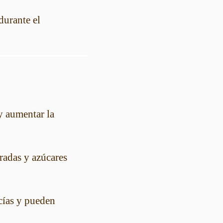
durante el
y aumentar la
radas y azúcares
cías y pueden