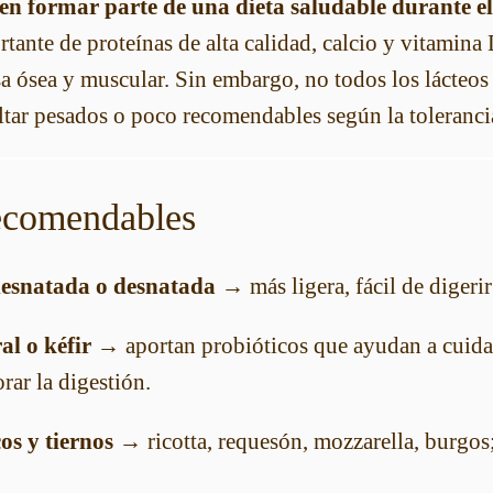
en formar parte de una dieta saludable durante el
ante de proteínas de alta calidad, calcio y vitamina 
a ósea y muscular. Sin embargo, no todos los lácteos 
tar pesados o poco recomendables según la tolerancia
ecomendables
esnatada o desnatada
→ más ligera, fácil de digeri
al o kéfir
→ aportan probióticos que ayudan a cuidar
orar la digestión.
os y tiernos
→ ricotta, requesón, mozzarella, burgos;