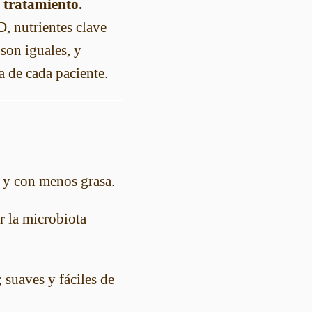
 tratamiento.
D, nutrientes clave
son iguales, y
 de cada paciente.
r y con menos grasa.
 la microbiota
 suaves y fáciles de