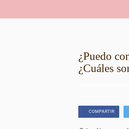
¿Puedo con
¿Cuáles so
Consulta siempre tus dudas
COMPARTIR