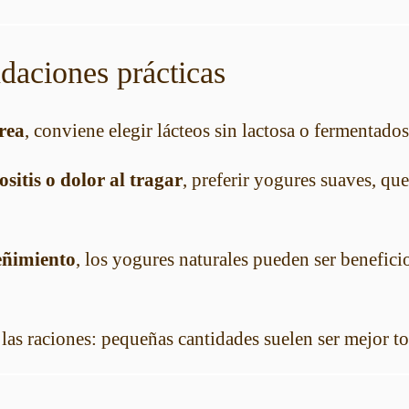
ndaciones prácticas
rea
, conviene elegir lácteos sin lactosa o fermentados
sitis o dolor al tragar
, preferir yogures suaves, qu
eñimiento
, los yogures naturales pueden ser beneficio
las raciones: pequeñas cantidades suelen ser mejor to