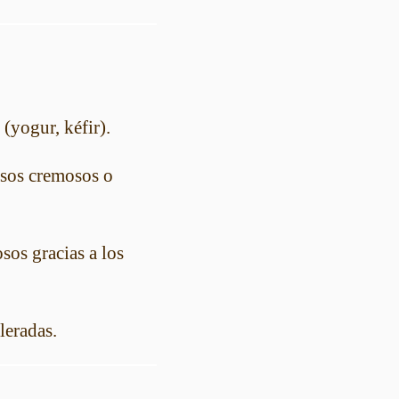
 (yogur, kéfir).
esos cremosos o
sos gracias a los
leradas.