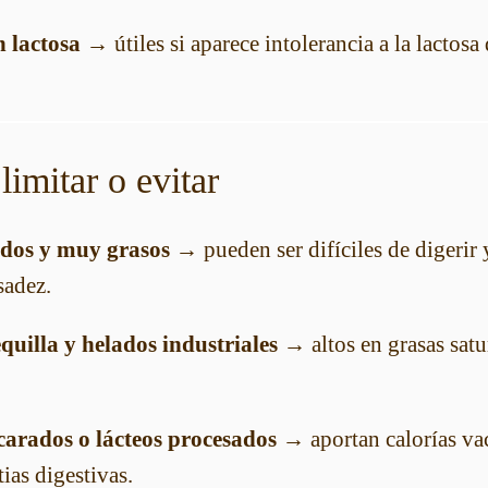
n lactosa
→ útiles si aparece intolerancia a la lactosa 
limitar o evitar
dos y muy grasos
→ pueden ser difíciles de digerir 
sadez.
uilla y helados industriales
→ altos en grasas satu
carados o lácteos procesados
→ aportan calorías va
ias digestivas.