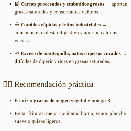
🥓
Carnes procesadas y embutidos grasos
→ aportan
grasas saturadas y conservantes dañinos.
🍔
Comidas rápidas y fritos industriales
→
aumentan el malestar digestivo y aportan calorías
vacías.
🧈
Exceso de mantequilla, natas o quesos curados
→
difíciles de digerir y ricas en grasas saturadas.
👩‍⚕️ Recomendación práctica
Priorizar
grasas de origen vegetal y omega-3
.
Evitar frituras: mejor cocinar al horno, vapor, plancha
suave o guisos ligeros.