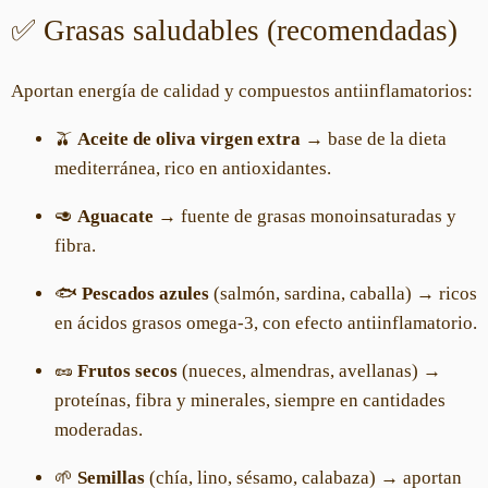
✅ Grasas saludables (recomendadas)
Aportan energía de calidad y compuestos antiinflamatorios:
🫒
Aceite de oliva virgen extra
→ base de la dieta
mediterránea, rico en antioxidantes.
🥑
Aguacate
→ fuente de grasas monoinsaturadas y
fibra.
🐟
Pescados azules
(salmón, sardina, caballa) → ricos
en ácidos grasos omega-3, con efecto antiinflamatorio.
🥜
Frutos secos
(nueces, almendras, avellanas) →
proteínas, fibra y minerales, siempre en cantidades
moderadas.
🌱
Semillas
(chía, lino, sésamo, calabaza) → aportan