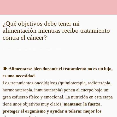
¿Qué objetivos debe tener mi
alimentación mientras recibo tratamiento
contra el cáncer?
Consulta siempre tus dudas con tu equipo médico.
🍽️
Alimentarse bien durante el tratamiento no es un lujo,
es una necesidad.
Los tratamientos oncológicos (quimioterapia, radioterapia,
hormonoterapia, inmunoterapia) ponen al cuerpo bajo un
gran esfuerzo físico y emocional. La nutrición en esta etapa
tiene unos objetivos muy claros:
mantener la fuerza,
proteger el organismo y ayudar a tolerar mejor los