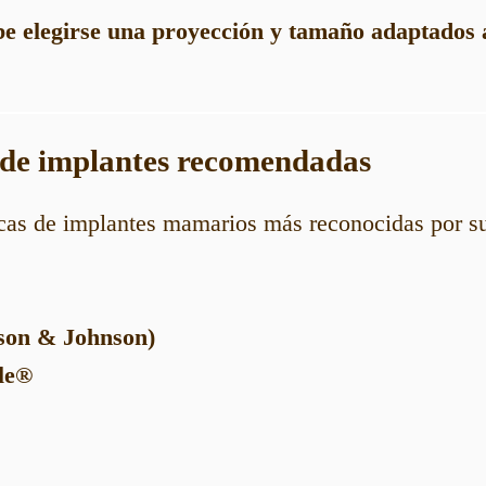
e elegirse una proyección y tamaño adaptados a
 de implantes recomendadas
cas de implantes mamarios más reconocidas por su
son & Johnson)
le®