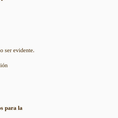
o ser evidente.
ción
s para la