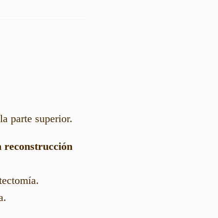
a parte superior.
 reconstrucción
tectomía.
a.