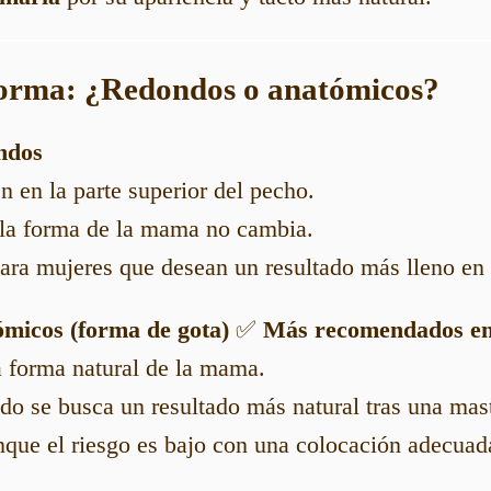
forma: ¿Redondos o anatómicos?
ndos
en la parte superior del pecho.
 la forma de la mama no cambia.
ra mujeres que desean un resultado más lleno en l
ómicos (forma de gota)
✅
Más recomendados en
a forma natural de la mama.
do se busca un resultado más natural tras una mas
nque el riesgo es bajo con una colocación adecuad