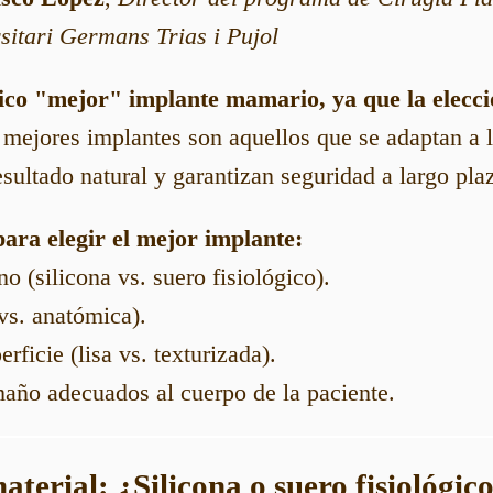
sitari Germans Trias i Pujol
ico "mejor" implante mamario, ya que la elecc
mejores implantes son aquellos que se adaptan a l
esultado natural y garantizan seguridad a largo pla
para elegir el mejor implante:
no (silicona vs. suero fisiológico).
vs. anatómica).
rficie (lisa vs. texturizada).
año adecuados al cuerpo de la paciente.
aterial: ¿Silicona o suero fisiológic