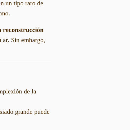
n un tipo raro de
ano.
n reconstrucción
ular. Sin embargo,
omplexión de la
asiado grande puede