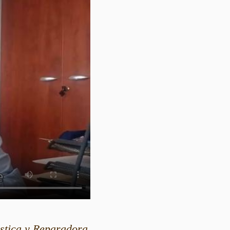
ástica y Reparadora