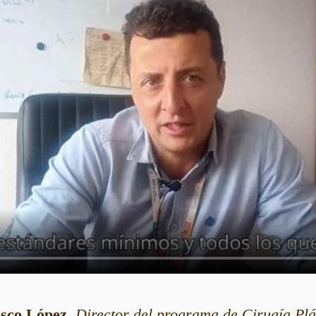
asco López
,
Director del programa de Cirugía Pl