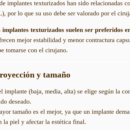
e implantes texturizados han sido relacionadas co
 por lo que su uso debe ser valorado por el ciruj
 implantes texturizados suelen ser preferidos e
frecen mejor estabilidad y menor contractura caps
be tomarse con el cirujano.
proyección y tamaño
l implante (baja, media, alta) se elige según la c
tado deseado.
ayor tamaño es el mejor, ya que un implante dem
la piel y afectar la estética final.