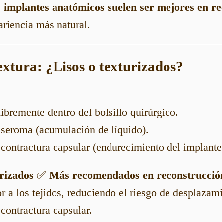
 implantes anatómicos suelen ser mejores en r
riencia más natural.
extura: ¿Lisos o texturizados?
bremente dentro del bolsillo quirúrgico.
 seroma (acumulación de líquido).
contractura capsular (endurecimiento del implante
rizados
✅
Más recomendados en reconstrucció
r a los tejidos, reduciendo el riesgo de desplazam
contractura capsular.