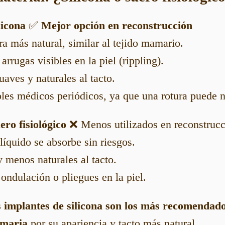
licona
✅
Mejor opción en reconstrucción
ra más natural, similar al tejido mamario.
rrugas visibles en la piel (rippling).
uaves y naturales al tacto.
les médicos periódicos, ya que una rotura puede n
ero fisiológico
❌ Menos utilizados en reconstruc
líquido se absorbe sin riesgos.
 menos naturales al tacto.
ondulación o pliegues en la piel.
 implantes de silicona son los más recomendado
amaria
por su apariencia y tacto más natural.