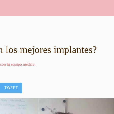
n los mejores implantes?
 con tu equipo médico.
TWEET