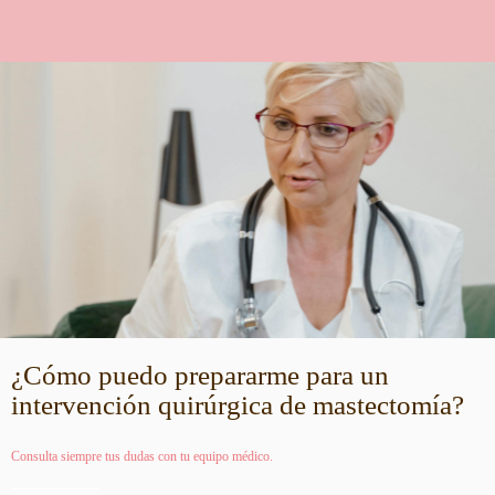
¿Cómo puedo prepararme para un
intervención quirúrgica de mastectomía?
Consulta siempre tus dudas con tu equipo médico.