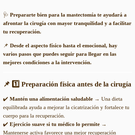
🩺
Prepararte bien para la mastectomía te ayudará a
afrontar la cirugía con mayor tranquilidad y a facilitar
tu recuperación.
📌
Desde el aspecto físico hasta el emocional, hay
varios pasos que puedes seguir para llegar en las
mejores condiciones a la intervención.
📌 1️⃣ Preparación física antes de la cirugía
✔️
Mantén una alimentación saludable
→ Una dieta
equilibrada ayuda a mejorar la cicatrización y fortalece tu
cuerpo para la recuperación.
✔️
Ejercicio suave si tu médico lo permite
→
Mantenerse activa favorece una mejor recuperación