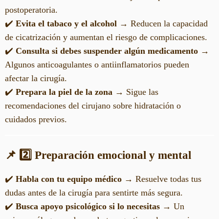
postoperatoria.
✔️
Evita el tabaco y el alcohol
→ Reducen la capacidad
de cicatrización y aumentan el riesgo de complicaciones.
✔️
Consulta si debes suspender algún medicamento
→
Algunos anticoagulantes o antiinflamatorios pueden
afectar la cirugía.
✔️
Prepara la piel de la zona
→ Sigue las
recomendaciones del cirujano sobre hidratación o
cuidados previos.
📌 2️⃣ Preparación emocional y mental
✔️
Habla con tu equipo médico
→ Resuelve todas tus
dudas antes de la cirugía para sentirte más segura.
✔️
Busca apoyo psicológico si lo necesitas
→ Un