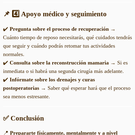
📌 4️⃣ Apoyo médico y seguimiento
✔️
Pregunta sobre el proceso de recuperación
→
Cuánto tiempo de reposo necesitarás, qué cuidados tendrás
que seguir y cuándo podrás retomar tus actividades
normales.
✔️
Consulta sobre la reconstrucción mamaria
→ Si es
inmediata o si habrá una segunda cirugía más adelante.
✔️
Infórmate sobre los drenajes y curas
postoperatorias
→ Saber qué esperar hará que el proceso
sea menos estresante.
✅ Conclusión
📍
Prepararte físicamente, mentalmente y a nivel