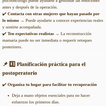
psicooncólogo puede ayudarte a gestionar las emociones
antes y después de la operación.
✔️
Contacta con otras mujeres que hayan pasado por
lo mismo
→ Puede ayudarte a conocer experiencias reales
y sentirte acompañada.
✔️
Ten expectativas realistas
→ La reconstrucción
mamaria puede no ser inmediata o requerir retoques
posteriores.
📌 3️⃣ Planificación práctica para el
postoperatorio
✔️
Organiza tu hogar para facilitar tu recuperación
Deja a mano objetos esenciales para no hacer
esfuerzos los primeros días.