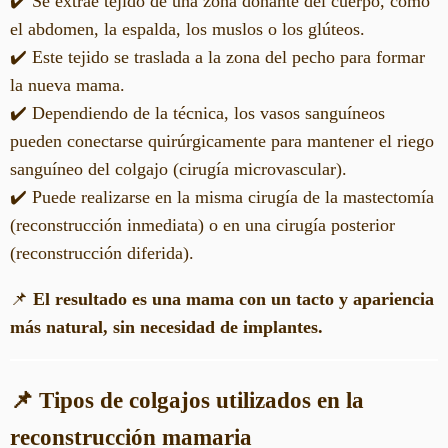
✔️ Se extrae tejido de una zona donante del cuerpo, como
el abdomen, la espalda, los muslos o los glúteos.
✔️ Este tejido se traslada a la zona del pecho para formar
la nueva mama.
✔️ Dependiendo de la técnica, los vasos sanguíneos
pueden conectarse quirúrgicamente para mantener el riego
sanguíneo del colgajo (cirugía microvascular).
✔️ Puede realizarse en la misma cirugía de la mastectomía
(reconstrucción inmediata) o en una cirugía posterior
(reconstrucción diferida).
📌
El resultado es una mama con un tacto y apariencia
más natural, sin necesidad de implantes.
📌 Tipos de colgajos utilizados en la
reconstrucción mamaria