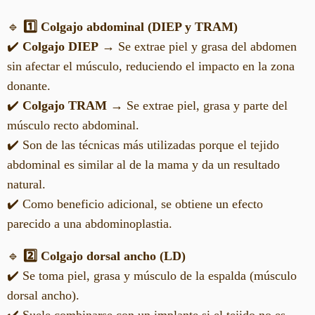
🔹
1️⃣ Colgajo abdominal (DIEP y TRAM)
✔️
Colgajo DIEP
→ Se extrae piel y grasa del abdomen
sin afectar el músculo, reduciendo el impacto en la zona
donante.
✔️
Colgajo TRAM
→ Se extrae piel, grasa y parte del
músculo recto abdominal.
✔️ Son de las técnicas más utilizadas porque el tejido
abdominal es similar al de la mama y da un resultado
natural.
✔️ Como beneficio adicional, se obtiene un efecto
parecido a una abdominoplastia.
🔹
2️⃣ Colgajo dorsal ancho (LD)
✔️ Se toma piel, grasa y músculo de la espalda (músculo
dorsal ancho).