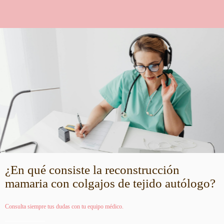
¿En qué consiste la reconstrucción
mamaria con colgajos de tejido autólogo?
Consulta siempre tus dudas con tu equipo médico.