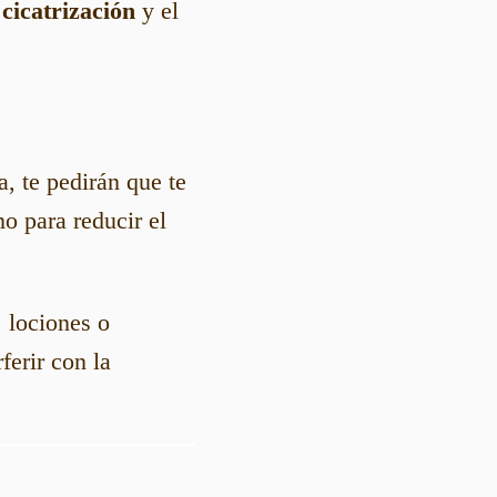
a
cicatrización
y el
a, te pedirán que te
o para reducir el
, lociones o
ferir con la