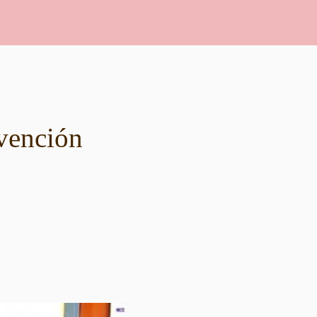
vención