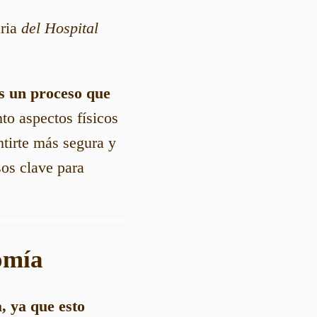
aria
del Hospital
s un proceso que
to aspectos físicos
tirte más segura y
sos clave para
tomía
, ya que esto