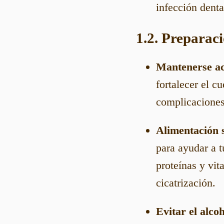
infección denta
1.2. Preparaci
Mantenerse ac
fortalecer el c
complicaciones
Alimentación 
para ayudar a t
proteínas y vit
cicatrización.
Evitar el alco