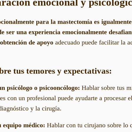
aración emocional y psicológi
cionalmente para la mastectomía es igualmente
de ser una experiencia emocionalmente desafian
obtención de apoyo
adecuado puede facilitar la a
bre tus temores y expectativas:
n psicólogo o psicooncólogo:
Hablar sobre tus mi
es con un profesional puede ayudarte a procesar e
iagnóstico y la cirugía.
u equipo médico:
Hablar con tu cirujano sobre lo 