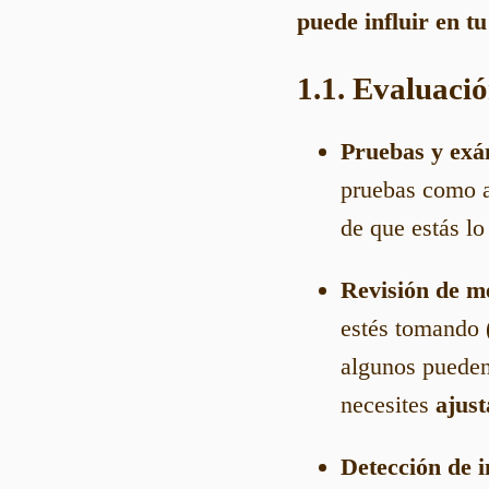
puede influir en tu
1.1. Evaluaci
Pruebas y exá
pruebas como an
de que estás lo
Revisión de m
estés tomando 
algunos pueden 
necesites
ajust
Detección de i