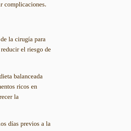
ar complicaciones.
 de la cirugía para
reducir el riesgo de
dieta balanceada
mentos ricos en
recer la
los días previos a la