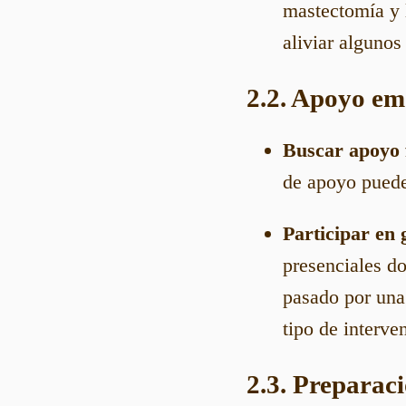
mastectomía y 
aliviar algunos
2.2. Apoyo em
Buscar apoyo f
de apoyo puede
Participar en
presenciales d
pasado por una 
tipo de interve
2.3. Preparac