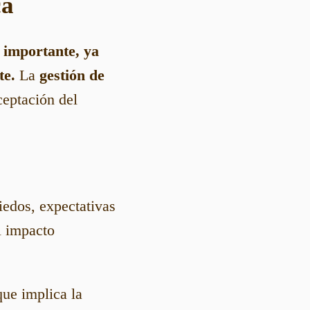
ca
 importante, ya
te.
La
gestión de
ceptación del
edos, expectativas
l impacto
que implica la