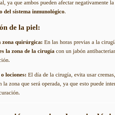
cial, ya que ambos pueden afectar negativamente l
o del sistema inmunológico
.
ón de la piel:
a zona quirúrgica:
En las horas previas a la cirugí
es la zona de la cirugía
con un jabón antibacterian
ción.
o lociones:
El día de la cirugía, evita usar cremas
 la zona que será operada, ya que esto puede inter
curación.