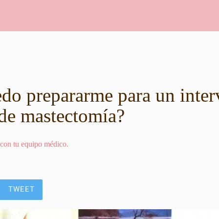
o prepararme para un inter
 de mastectomía?
 con tu equipo médico.
TWEET