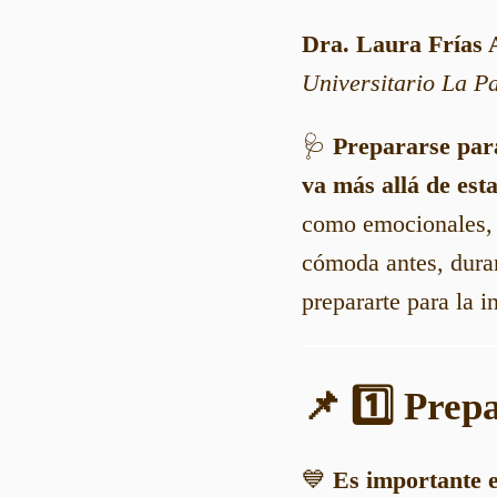
Dra. Laura Frías 
Universitario La Pa
🩺
Prepararse par
va más allá de esta
como emocionales, 
cómoda antes, duran
prepararte para la i
📌 1️⃣ Prep
💙
Es importante e