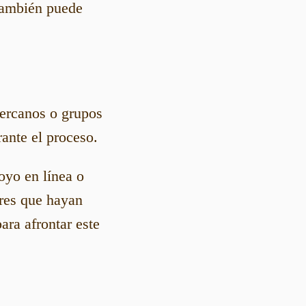
 también puede
ercanos o grupos
ante el proceso.
oyo en línea o
eres que hayan
ara afrontar este