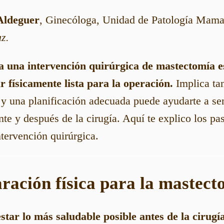
Aldeguer
, Ginecóloga, Unidad de Patología Mam
z.
a una intervención quirúrgica de mastectomía e
r físicamente lista para la operación.
Implica tan
y una planificación adecuada puede ayudarte a sen
te y después de la cirugía. Aquí te explico los pa
ntervención quirúrgica.
aración física para la mastec
star lo más saludable posible antes de la cirugía