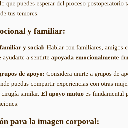
lo que puedes esperar del proceso postoperatorio
 de tus temores.
ocional y familiar:
amiliar y social:
Hablar con familiares, amigos c
 ayudarte a sentirte
apoyada emocionalmente
dur
 grupos de apoyo:
Considera unirte a grupos de ap
onde puedas compartir experiencias con otras muj
cirugía similar.
El apoyo mutuo
es fundamental p
nciones.
ión para la imagen corporal: