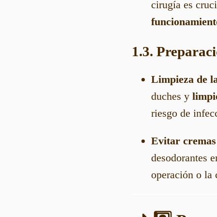
cirugía es cru
funcionamient
1.3. Preparaci
Limpieza de l
duches y
limpi
riesgo de infec
Evitar cremas 
desodorantes en
operación o la 