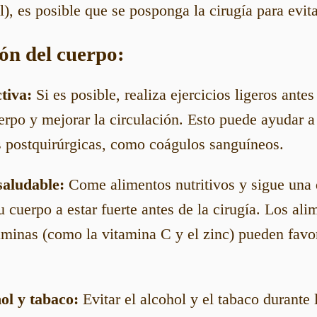
l), es posible que se posponga la cirugía para evit
ón del cuerpo:
tiva:
Si es posible, realiza ejercicios ligeros antes
uerpo y mejorar la circulación. Esto puede ayudar a 
 postquirúrgicas, como coágulos sanguíneos.
saludable:
Come alimentos nutritivos y sigue una 
u cuerpo a estar fuerte antes de la cirugía. Los ali
aminas (como la vitamina C y el zinc) pueden favo
hol y tabaco:
Evitar el alcohol y el tabaco durante 