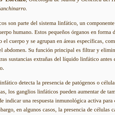
anchinarro.
icos son parte del sistema linfático, un componente
uerpo humano. Estos pequeños órganos en forma de
o el cuerpo y se agrupan en áreas específicas, como
 el abdomen. Su función principal es filtrar y elimin
ras sustancias extrañas del líquido linfático antes
o.
infático detecta la presencia de patógenos o célu
sas, los ganglios linfáticos pueden aumentar de ta
de indicar una respuesta inmunológica activa para 
argo, en algunos casos, la presencia de células c