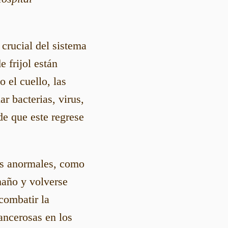
 crucial del sistema
 frijol están
 el cuello, las
ar bacterias, virus,
 de que este regrese
las anormales, como
maño y volverse
combatir la
ancerosas en los