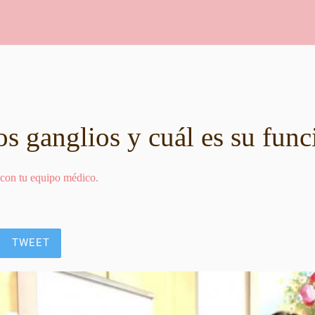
s ganglios y cuál es su func
 con tu equipo médico.
TWEET