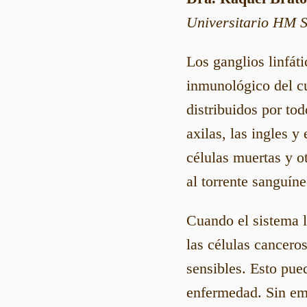
Universitario HM S
Los ganglios linfát
inmunológico del c
distribuidos por tod
axilas, las ingles y
células muertas y ot
al torrente sanguíne
Cuando el sistema l
las células cancero
sensibles. Esto pue
enfermedad. Sin emb