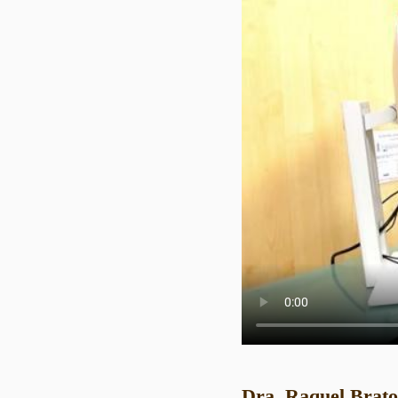
Dra. Raquel Brat