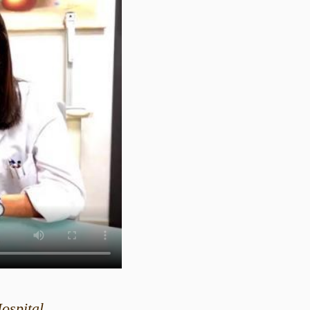
ospital