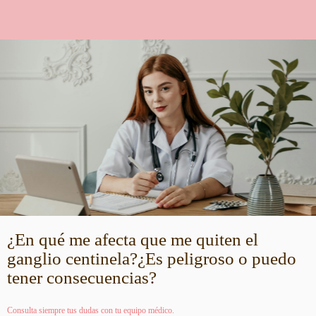
¿En qué me afecta que me quiten el
ganglio centinela?¿Es peligroso o puedo
tener consecuencias?
Consulta siempre tus dudas con tu equipo médico.