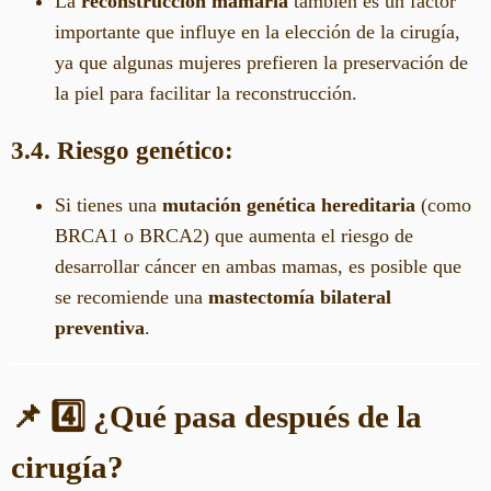
La
reconstrucción mamaria
también es un factor
importante que influye en la elección de la cirugía,
ya que algunas mujeres prefieren la preservación de
la piel para facilitar la reconstrucción.
3.4. Riesgo genético:
Si tienes una
mutación genética hereditaria
(como
BRCA1 o BRCA2) que aumenta el riesgo de
desarrollar cáncer en ambas mamas, es posible que
se recomiende una
mastectomía bilateral
preventiva
.
📌 4️⃣ ¿Qué pasa después de la
cirugía?