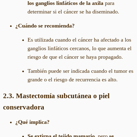
los ganglios linfáticos de la axila
para
determinar si el cáncer se ha diseminado.
¿Cuándo se recomienda?
Es utilizada cuando el cáncer ha afectado a los
ganglios linfáticos cercanos, lo que aumenta el
riesgo de que el cáncer se haya propagado.
También puede ser indicada cuando el tumor es
grande o el riesgo de recurrencia es alto.
2.3. Mastectomía subcutánea o piel
conservadora
¿Qué implica?
Se extirpa el tejido mamario
, pero
se