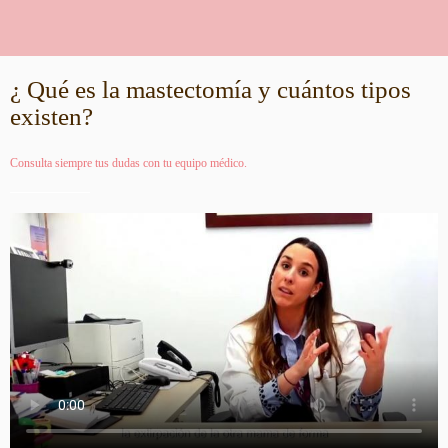
¿ Qué es la mastectomía y cuántos tipos
existen?
Consulta siempre tus dudas con tu equipo médico.