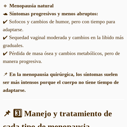
🔹
Menopausia natural
🐢
Síntomas progresivos y menos abruptos:
✔️ Sofocos y cambios de humor, pero con tiempo para
adaptarse.
✔️ Sequedad vaginal moderada y cambios en la libido más
graduales.
✔️ Pérdida de masa ósea y cambios metabólicos, pero de
manera progresiva.
📌
En la menopausia quirúrgica, los síntomas suelen
ser más intensos porque el cuerpo no tiene tiempo de
adaptarse.
📌 3️⃣ Manejo y tratamiento de
cada tipo de menopausia