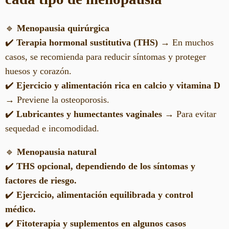
🔹
Menopausia quirúrgica
✔️
Terapia hormonal sustitutiva (THS)
→ En muchos
casos, se recomienda para reducir síntomas y proteger
huesos y corazón.
✔️
Ejercicio y alimentación rica en calcio y vitamina D
→ Previene la osteoporosis.
✔️
Lubricantes y humectantes vaginales
→ Para evitar
sequedad e incomodidad.
🔹
Menopausia natural
✔️
THS opcional, dependiendo de los síntomas y
factores de riesgo.
✔️
Ejercicio, alimentación equilibrada y control
médico.
✔️
Fitoterapia y suplementos en algunos casos