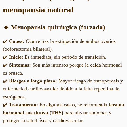
menopausia natural
🔹 Menopausia quirúrgica (forzada)
✔️
Causa:
Ocurre tras la extirpación de ambos ovarios
(ooforectomía bilateral).
✔️
Inicio:
Es inmediata, sin período de transición.
✔️
Síntomas:
Son más intensos porque la caída hormonal
es brusca.
✔️
Riesgos a largo plazo:
Mayor riesgo de osteoporosis y
enfermedad cardiovascular debido a la falta repentina de
estrógenos.
✔️
Tratamiento:
En algunos casos, se recomienda
terapia
hormonal sustitutiva (THS)
para aliviar síntomas y
proteger la salud ósea y cardiovascular.