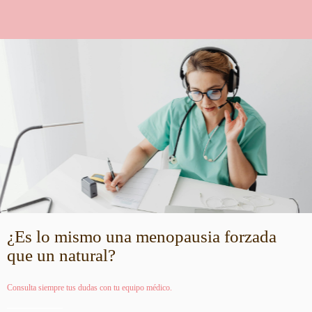
¿Es lo mismo una menopausia forzada
que un natural?
Consulta siempre tus dudas con tu equipo médico.