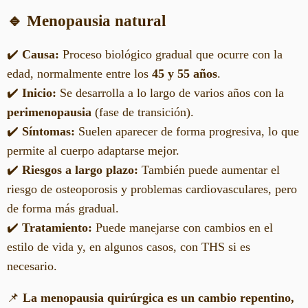
🔹 Menopausia natural
✔️
Causa:
Proceso biológico gradual que ocurre con la
edad, normalmente entre los
45 y 55 años
.
✔️
Inicio:
Se desarrolla a lo largo de varios años con la
perimenopausia
(fase de transición).
✔️
Síntomas:
Suelen aparecer de forma progresiva, lo que
permite al cuerpo adaptarse mejor.
✔️
Riesgos a largo plazo:
También puede aumentar el
riesgo de osteoporosis y problemas cardiovasculares, pero
de forma más gradual.
✔️
Tratamiento:
Puede manejarse con cambios en el
estilo de vida y, en algunos casos, con THS si es
necesario.
📌
La menopausia quirúrgica es un cambio repentino,