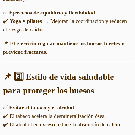
✅
Ejercicios de equilibrio y flexibilidad
✔️
Yoga y pilates
→ Mejoran la coordinación y reducen
el riesgo de caídas.
📌
El ejercicio regular mantiene los huesos fuertes y
previene fracturas.
📌 3️⃣ Estilo de vida saludable
para proteger los huesos
✅
Evitar el tabaco y el alcohol
✔️ El tabaco acelera la desmineralización ósea.
✔️ El alcohol en exceso reduce la absorción de calcio.