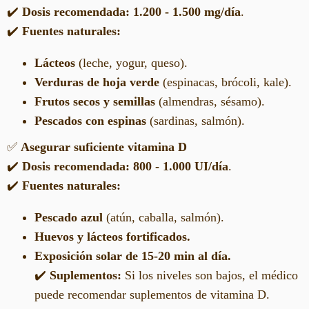
✔️
Dosis recomendada:
1.200 - 1.500 mg/día
.
✔️
Fuentes naturales:
Lácteos
(leche, yogur, queso).
Verduras de hoja verde
(espinacas, brócoli, kale).
Frutos secos y semillas
(almendras, sésamo).
Pescados con espinas
(sardinas, salmón).
✅
Asegurar suficiente vitamina D
✔️
Dosis recomendada:
800 - 1.000 UI/día
.
✔️
Fuentes naturales:
Pescado azul
(atún, caballa, salmón).
Huevos y lácteos fortificados.
Exposición solar de 15-20 min al día.
✔️
Suplementos:
Si los niveles son bajos, el médico
puede recomendar suplementos de vitamina D.