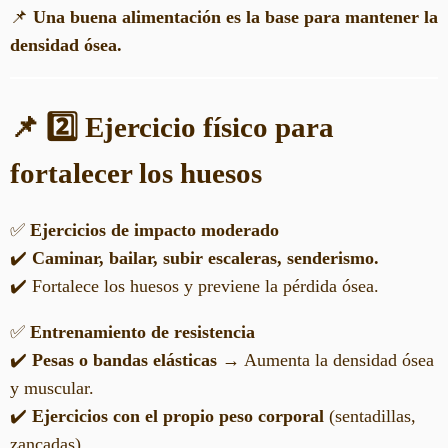
📌
Una buena alimentación es la base para mantener la
densidad ósea.
📌 2️⃣ Ejercicio físico para
fortalecer los huesos
✅
Ejercicios de impacto moderado
✔️
Caminar, bailar, subir escaleras, senderismo.
✔️ Fortalece los huesos y previene la pérdida ósea.
✅
Entrenamiento de resistencia
✔️
Pesas o bandas elásticas
→ Aumenta la densidad ósea
y muscular.
✔️
Ejercicios con el propio peso corporal
(sentadillas,
zancadas).