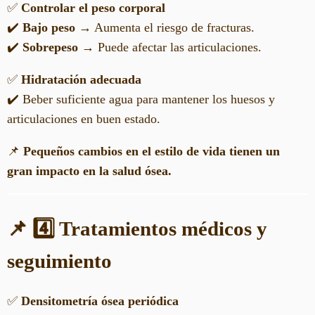
✅
Controlar el peso corporal
✔️
Bajo peso
→ Aumenta el riesgo de fracturas.
✔️
Sobrepeso
→ Puede afectar las articulaciones.
✅
Hidratación adecuada
✔️ Beber suficiente agua para mantener los huesos y
articulaciones en buen estado.
📌
Pequeños cambios en el estilo de vida tienen un
gran impacto en la salud ósea.
📌 4️⃣ Tratamientos médicos y
seguimiento
✅
Densitometría ósea periódica