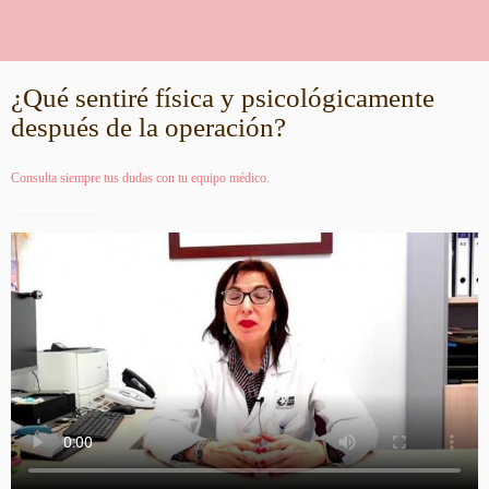
¿Qué sentiré física y psicológicamente
después de la operación?
Consulta siempre tus dudas con tu equipo médico.