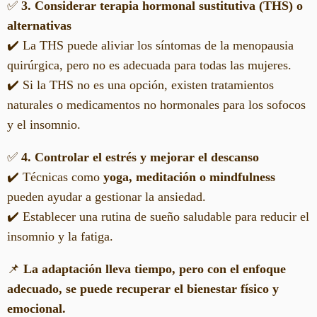
✅
3. Considerar terapia hormonal sustitutiva (THS) o
alternativas
✔️ La THS puede aliviar los síntomas de la menopausia
quirúrgica, pero no es adecuada para todas las mujeres.
✔️ Si la THS no es una opción, existen tratamientos
naturales o medicamentos no hormonales para los sofocos
y el insomnio.
✅
4. Controlar el estrés y mejorar el descanso
✔️ Técnicas como
yoga, meditación o mindfulness
pueden ayudar a gestionar la ansiedad.
✔️ Establecer una rutina de sueño saludable para reducir el
insomnio y la fatiga.
📌
La adaptación lleva tiempo, pero con el enfoque
adecuado, se puede recuperar el bienestar físico y
emocional.