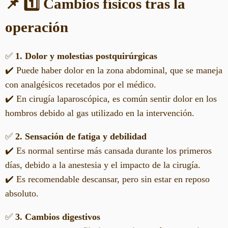
📌 1️⃣ Cambios físicos tras la
operación
✅
1. Dolor y molestias postquirúrgicas
✔️ Puede haber dolor en la zona abdominal, que se maneja
con analgésicos recetados por el médico.
✔️ En cirugía laparoscópica, es común sentir dolor en los
hombros debido al gas utilizado en la intervención.
✅
2. Sensación de fatiga y debilidad
✔️ Es normal sentirse más cansada durante los primeros
días, debido a la anestesia y el impacto de la cirugía.
✔️ Es recomendable descansar, pero sin estar en reposo
absoluto.
✅
3. Cambios digestivos