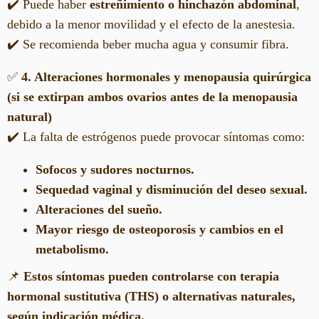
✔️ Puede haber
estreñimiento o hinchazón abdominal
,
debido a la menor movilidad y el efecto de la anestesia.
✔️ Se recomienda beber mucha agua y consumir fibra.
✅
4. Alteraciones hormonales y menopausia quirúrgica
(si se extirpan ambos ovarios antes de la menopausia
natural)
✔️ La falta de estrógenos puede provocar síntomas como:
Sofocos y sudores nocturnos.
Sequedad vaginal y disminución del deseo sexual.
Alteraciones del sueño.
Mayor riesgo de osteoporosis y cambios en el
metabolismo.
📌
Estos síntomas pueden controlarse con terapia
hormonal sustitutiva (THS) o alternativas naturales,
según indicación médica.