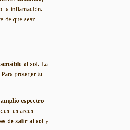
o la inflamación.
te de que sean
s
sensible al sol
. La
 Para proteger tu
 amplio espectro
das las áreas
s de salir al sol
y