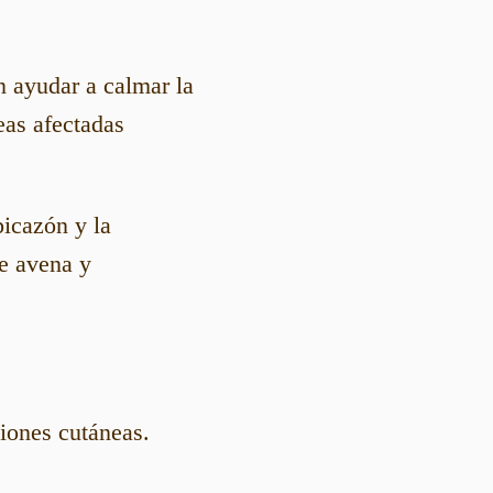
 ayudar a calmar la
reas afectadas
picazón y la
de avena y
ciones cutáneas.