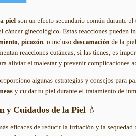
a piel
son un efecto secundario común durante el 
l cáncer ginecológico. Estas reacciones pueden in
miento
,
picazón
, o incluso
descamación
de la pie
mentan reacciones cutáneas, si las tienes, es impor
a aliviar el malestar y prevenir complicaciones a
proporciono algunas estrategias y consejos para pal
áneas
y cuidar tu piel durante el tratamiento de in
n y Cuidados de la Piel
💧
s eficaces de reducir la irritación y la sequedad d