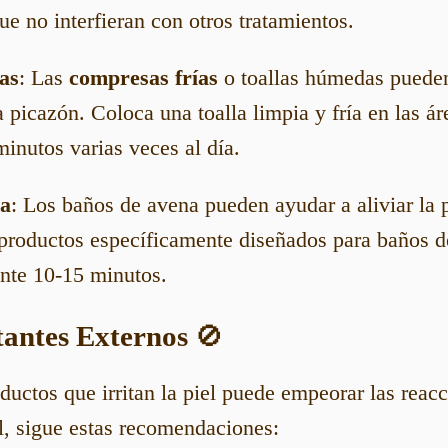
ue no interfieran con otros tratamientos.
as
: Las
compresas frías
o toallas húmedas pueden
la picazón. Coloca una toalla limpia y fría en las á
inutos varias veces al día.
na
: Los baños de avena pueden ayudar a aliviar la 
a productos específicamente diseñados para baños 
nte 10-15 minutos.
itantes Externos
🚫
ductos que irritan la piel puede empeorar las reac
el, sigue estas recomendaciones: