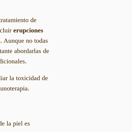
tratamiento de
cluir
erupciones
l. Aunque no todas
tante abordarlas de
dicionales.
iar la toxicidad de
munoterapia.
e la piel es