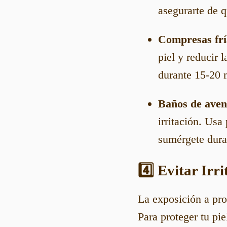
asegurarte de q
Compresas frí
piel y reducir 
durante 15-20 m
Baños de ave
irritación. Us
sumérgete dura
4️⃣ Evitar Irr
La exposición a pro
Para proteger tu pi