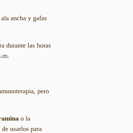
 ala ancha y gafas
ra durante las horas
p.m.
nmunoterapia, pero
dramina
o la
 de usarlos para