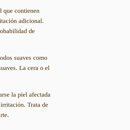
l que contienen
tación adicional.
robabilidad de
métodos suaves como
uaves. La cera o el
rse la piel afectada
irritación. Trata de
rte.