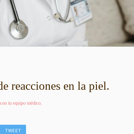
e reacciones en la piel.
 con tu equipo médico.
TWEET