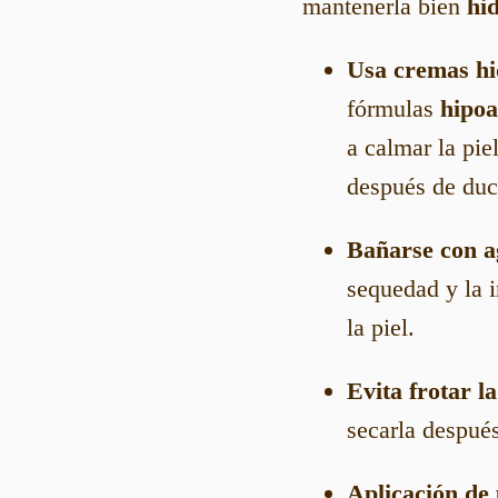
mantenerla bien
hi
Usa cremas hi
fórmulas
hipoa
a calmar la pie
después de duc
Bañarse con a
sequedad y la i
la piel.
Evita frotar la
secarla después
Aplicación de