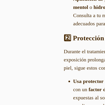
mentol
o
hidro
Consulta a tu m
adecuados para 
2️⃣ Protección
Durante el tratamie
exposición prolonga
piel, sigue estos co
Usa protector 
con un
factor 
expuestas al so