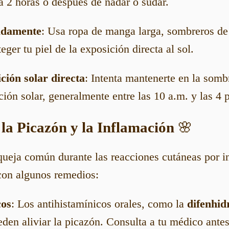
a 2 horas o después de nadar o sudar.
adamente
: Usa ropa de manga larga, sombreros de
eger tu piel de la exposición directa al sol.
ición solar directa
: Intenta mantenerte en la somb
ión solar, generalmente entre las 10 a.m. y las 4 
 la Picazón y la Inflamación
🌸
ueja común durante las reacciones cutáneas por i
con algunos remedios:
cos
: Los antihistamínicos orales, como la
difenhi
eden aliviar la picazón. Consulta a tu médico antes