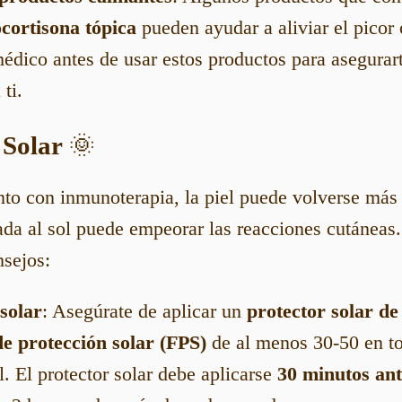
cortisona tópica
pueden ayudar a aliviar el picor 
édico antes de usar estos productos para asegurar
ti.
 Solar
🌞
nto con inmunoterapia, la piel puede volverse má
da al sol puede empeorar las reacciones cutáneas.
nsejos:
solar
: Asegúrate de aplicar un
protector solar de
de protección solar (FPS)
de al menos 30-50 en to
l. El protector solar debe aplicarse
30 minutos ante