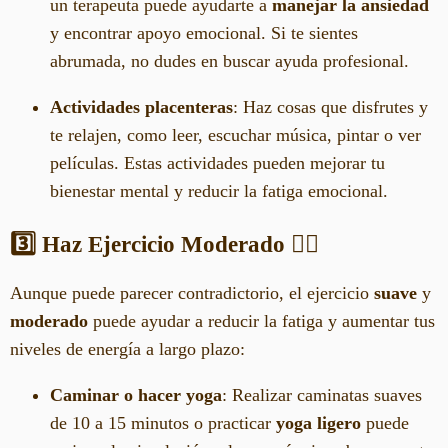
un terapeuta puede ayudarte a
manejar la ansiedad
y encontrar apoyo emocional. Si te sientes
abrumada, no dudes en buscar ayuda profesional.
Actividades placenteras
: Haz cosas que disfrutes y
te relajen, como leer, escuchar música, pintar o ver
películas. Estas actividades pueden mejorar tu
bienestar mental y reducir la fatiga emocional.
3️⃣ Haz Ejercicio Moderado
🚶‍♀️
Aunque puede parecer contradictorio, el ejercicio
suave
y
moderado
puede ayudar a reducir la fatiga y aumentar tus
niveles de energía a largo plazo:
Caminar o hacer yoga
: Realizar caminatas suaves
de 10 a 15 minutos o practicar
yoga ligero
puede