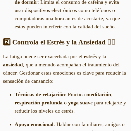
de dormir
: Limita el consumo de cafeína y evita
usar dispositivos electrónicos como teléfonos o
computadoras una hora antes de acostarte, ya que
estos pueden interferir con la calidad del sueño.
2️⃣ Controla el Estrés y la Ansiedad
🧘‍♀️
La fatiga puede ser exacerbada por el
estrés
y la
ansiedad
, que a menudo acompañan el tratamiento del
cáncer. Gestionar estas emociones es clave para reducir la
sensación de cansancio:
Técnicas de relajación
: Practica
meditación
,
respiración profunda
o
yoga suave
para relajarte y
reducir los niveles de estrés.
Apoyo emocional
: Hablar con familiares, amigos o