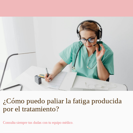
¿Cómo puedo paliar la fatiga producida
por el tratamiento?
Consulta siempre tus dudas con tu equipo médico.