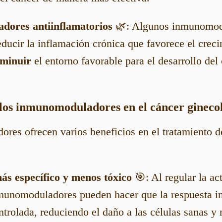
ores antiinflamatorios
🌿: Algunos inmunomodu
ducir la inflamación crónica que favorece el creci
sminuir
el entorno favorable para el desarrollo del
e los inmunomoduladores en el cáncer gineco
es ofrecen varios beneficios en el tratamiento d
ás específico y menos tóxico
🎯: Al regular la ac
munomoduladores pueden hacer que la respuesta 
ntrolada, reduciendo el daño a las células sanas y