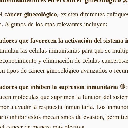
el
cáncer ginecológico
, existen diferentes enfoque
 Algunos de los más relevantes incluyen:
ores que favorecen la activación del sistema 
timulan las células inmunitarias para que se mult
reconocimiento y eliminación de células cancerosas
en tipos de cáncer ginecológico avanzados o recur
ores que inhiben la supresión inmunitaria
🛑:
ucen moléculas que suprimen la función del siste
mor a evadir la respuesta inmunitaria. Los inmun
r o inhibir estos mecanismos de evasión, permitie
el cáncer de manera más efectiva.