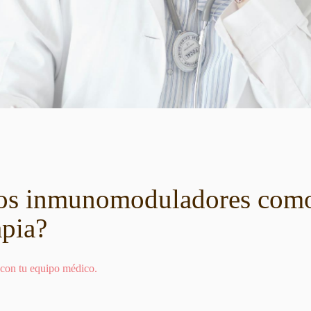
os inmunomoduladores como
pia?
 con tu equipo médico.