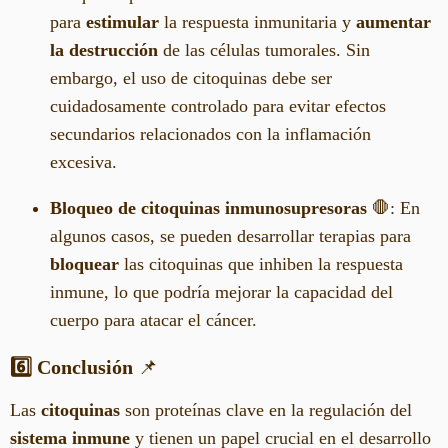
para
estimular
la respuesta inmunitaria y
aumentar
la destrucción
de las células tumorales. Sin
embargo, el uso de citoquinas debe ser
cuidadosamente controlado para evitar efectos
secundarios relacionados con la inflamación
excesiva.
Bloqueo de citoquinas inmunosupresoras
🛑: En
algunos casos, se pueden desarrollar terapias para
bloquear
las citoquinas que inhiben la respuesta
inmune, lo que podría mejorar la capacidad del
cuerpo para atacar el cáncer.
6️⃣ Conclusión
📌
Las
citoquinas
son proteínas clave en la regulación del
sistema inmune
y tienen un papel crucial en el desarrollo