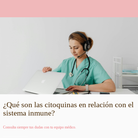
¿Qué son las citoquinas en relación con el
sistema inmune?
Consulta siempre tus dudas con tu equipo médico.