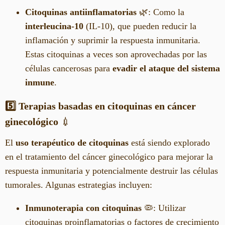
Citoquinas antiinflamatorias
🌿: Como la
interleucina-10
(IL-10), que pueden reducir la
inflamación y suprimir la respuesta inmunitaria.
Estas citoquinas a veces son aprovechadas por las
células cancerosas para
evadir el ataque del sistema
inmune
.
5️⃣ Terapias basadas en citoquinas en cáncer
ginecológico
💉
El
uso terapéutico de citoquinas
está siendo explorado
en el tratamiento del cáncer ginecológico para mejorar la
respuesta inmunitaria y potencialmente destruir las células
tumorales. Algunas estrategias incluyen:
Inmunoterapia con citoquinas
🦠: Utilizar
citoquinas proinflamatorias o factores de crecimiento