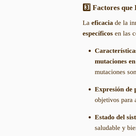
3️⃣ Factores que
La
eficacia
de la in
específicos
en las c
Característica
mutaciones en
mutaciones son
Expresión de p
objetivos para 
Estado del sis
saludable y bie