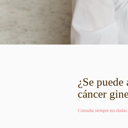
¿Se puede a
cáncer gin
Consulta siempre tus dudas