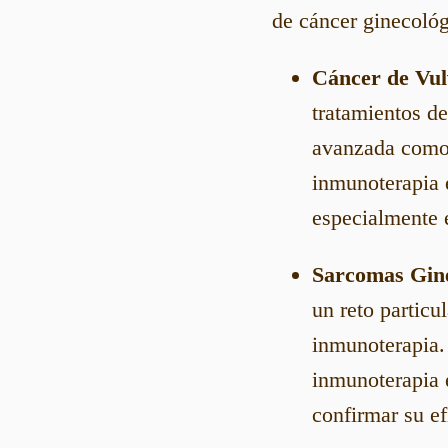
de cáncer ginecológ
Cáncer de Vu
tratamientos de
avanzada como e
inmunoterapia e
especialmente e
Sarcomas Gine
un reto particu
inmunoterapia. 
inmunoterapia 
confirmar su ef