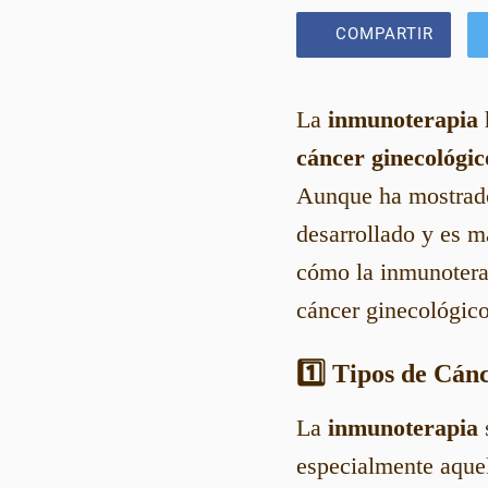
COMPARTIR
La
inmunoterapia
cáncer ginecológic
Aunque ha mostrado 
desarrollado y es m
cómo la inmunoterap
cáncer ginecológico
1️⃣ Tipos de Cán
La
inmunoterapia
especialmente aquel