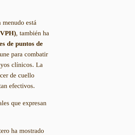
a menudo está
 (VPH)
, también ha
es de puntos de
une para combatir
yos clínicos. La
cer de cuello
an efectivos.
rales que expresan
tero ha mostrado