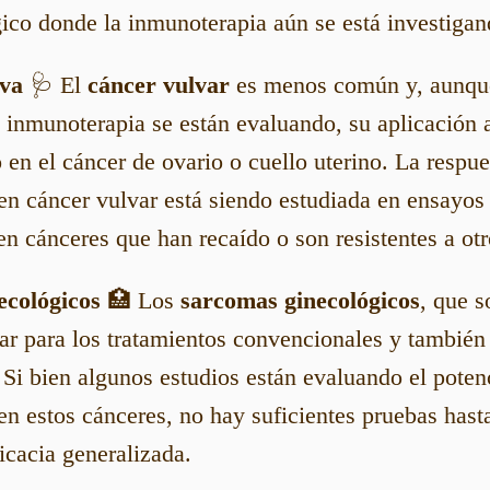
ico donde la inmunoterapia aún se está investigan
lva
🩺 El
cáncer vulvar
es menos común y, aunqu
 inmunoterapia se están evaluando, su aplicación 
n el cáncer de ovario o cuello uterino. La respue
n cáncer vulvar está siendo estudiada en ensayos 
n cánceres que han recaído o son resistentes a otr
cológicos
🏥 Los
sarcomas ginecológicos
, que s
lar para los tratamientos convencionales y también
Si bien algunos estudios están evaluando el potenc
en estos cánceres, no hay suficientes pruebas has
icacia generalizada.