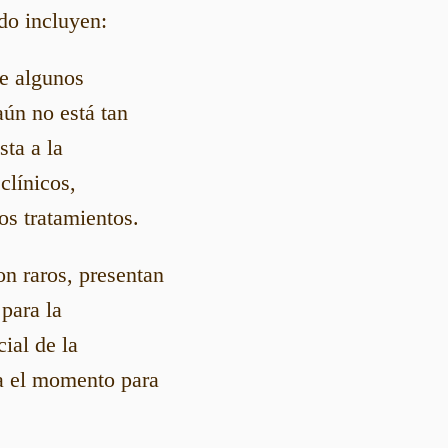
do incluyen:
e algunos
aún no está tan
sta a la
clínicos,
os tratamientos.
on raros, presentan
 para la
ial de la
ta el momento para