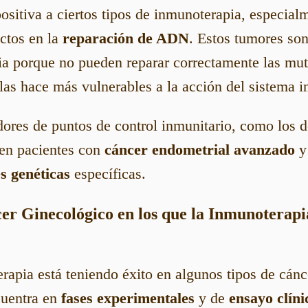
ositiva a ciertos tipos de inmunoterapia, especia
ectos en la
reparación de ADN
. Estos tumores son
ia porque no pueden reparar correctamente las mut
 las hace más vulnerables a la acción del sistema 
dores de puntos de control inmunitario, como los 
 en pacientes con
cáncer endometrial avanzado
y
s genéticas
específicas.
cer Ginecológico en los que la Inmunoterap
apia está teniendo éxito en algunos tipos de cánc
cuentra en
fases experimentales
y de
ensayo clíni