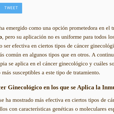
TWEET
ha emergido como una opción prometedora en el tr
o
, pero su aplicación no es uniforme para todos los
ser efectiva en ciertos tipos de cáncer ginecológ
ás común en algunos tipos que en otros. A contin
ia se aplica en el cáncer ginecológico y cuáles so
 más susceptibles a este tipo de tratamiento.
cer Ginecológico en los que se Aplica la In
se ha mostrado más efectiva en ciertos tipos de cá
los con características genéticas o moleculares es