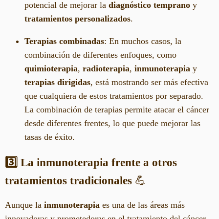
potencial de mejorar la
diagnóstico temprano
y
tratamientos personalizados
.
Terapias combinadas
: En muchos casos, la
combinación de diferentes enfoques, como
quimioterapia
,
radioterapia
,
inmunoterapia
y
terapias dirigidas
, está mostrando ser más efectiva
que cualquiera de estos tratamientos por separado.
La combinación de terapias permite atacar el cáncer
desde diferentes frentes, lo que puede mejorar las
tasas de éxito.
3️⃣ La inmunoterapia frente a otros
tratamientos tradicionales
💪
Aunque la
inmunoterapia
es una de las áreas más
innovadoras y prometedoras en el tratamiento del cáncer,