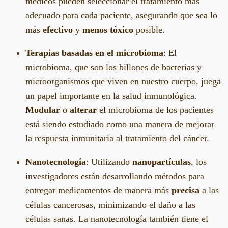
médicos pueden seleccionar el tratamiento más
adecuado para cada paciente, asegurando que sea lo
más
efectivo
y
menos tóxico
posible.
Terapias basadas en el microbioma
: El
microbioma, que son los billones de bacterias y
microorganismos que viven en nuestro cuerpo, juega
un papel importante en la salud inmunológica.
Modular
o
alterar
el microbioma de los pacientes
está siendo estudiado como una manera de mejorar
la respuesta inmunitaria al tratamiento del cáncer.
Nanotecnología
: Utilizando
nanopartículas
, los
investigadores están desarrollando métodos para
entregar medicamentos de manera más
precisa
a las
células cancerosas, minimizando el daño a las
células sanas. La nanotecnología también tiene el