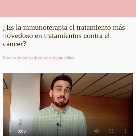
¿Es la inmunoterapia el tratamiento más
novedoso en tratamientos contra el
cáncer?
Consulta siempre tus dudas con tu equipo médico.