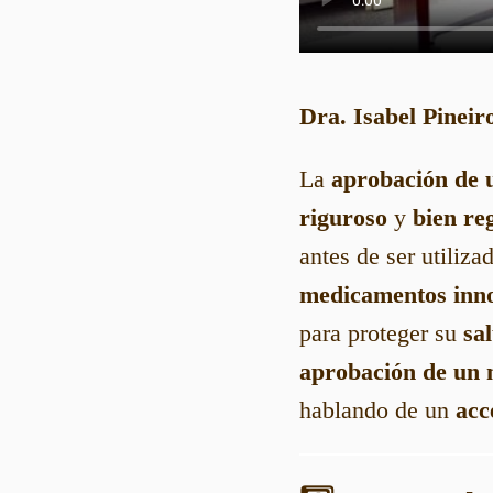
Dra. Isabel Pineir
La
aprobación de 
riguroso
y
bien re
antes de ser utiliz
medicamentos inn
para proteger su
sa
aprobación de un
hablando de un
acc