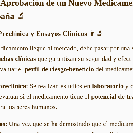
e Aprobación de un Nuevo Medicame
paña
🔬
Preclínica y Ensayos Clínicos
👩‍🔬
dicamento llegue al mercado, debe pasar por una 
ebas clínicas
que garantizan su seguridad y efecti
evaluar el
perfil de riesgo-beneficio
del medicame
preclínica
: Se realizan estudios en
laboratorio
y 
evaluar si el medicamento tiene el
potencial de tr
ra los seres humanos.
os
: Una vez que se ha demostrado que el medicam