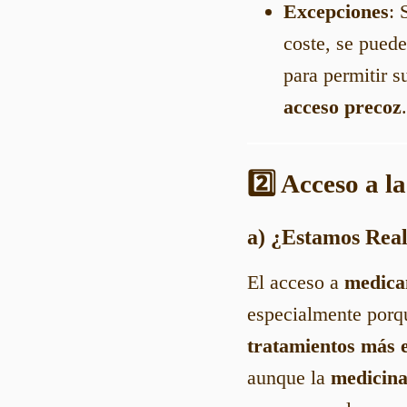
Excepciones
: 
coste, se puede
para permitir 
acceso precoz
.
2️⃣ Acceso a l
a) ¿Estamos Rea
El acceso a
medica
especialmente porqu
tratamientos más e
aunque la
medicina