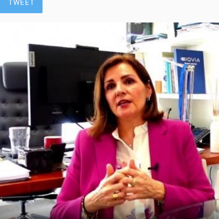
TWEET