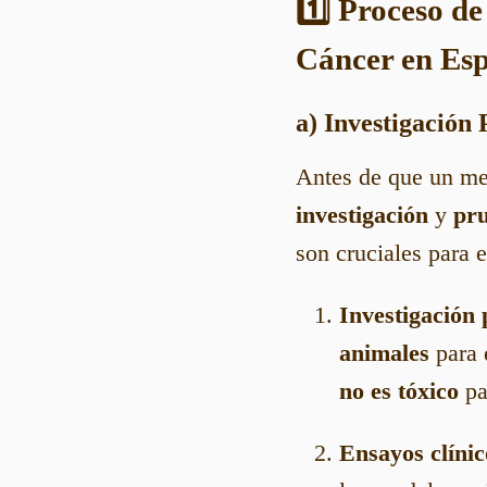
1️⃣ Proceso d
Cáncer en Es
a) Investigación 
Antes de que un me
investigación
y
pru
son cruciales para 
Investigación 
animales
para 
no es tóxico
pa
Ensayos clínic