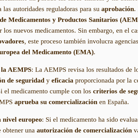
 a las autoridades reguladoras para su
aprobación
.
 de Medicamentos y Productos Sanitarios (AE
ar los nuevos medicamentos. Sin embargo, en el ca
ovadores
, este proceso también involucra agencias
uropea del Medicamento (EMA)
.
e la AEMPS
: La AEMPS revisa los resultados de 
ón de seguridad
y
eficacia
proporcionada por la 
Si el medicamento cumple con los
criterios de se
AEMPS
aprueba su comercialización
en España.
 nivel europeo
: Si el medicamento ha sido evalu
e obtener una
autorización de comercialización
vá