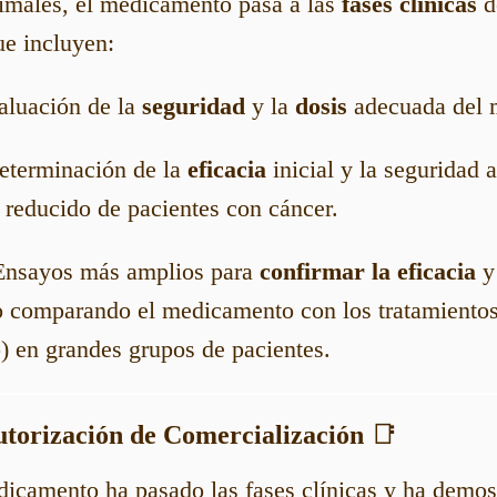
imales, el medicamento pasa a las
fases clínicas
d
e incluyen:
aluación de la
seguridad
y la
dosis
adecuada del 
eterminación de la
eficacia
inicial y la seguridad
reducido de pacientes con cáncer.
Ensayos más amplios para
confirmar la eficacia
y
o comparando el medicamento con los tratamientos
) en grandes grupos de pacientes.
Autorización de Comercialización
📑
icamento ha pasado las fases clínicas y ha demos