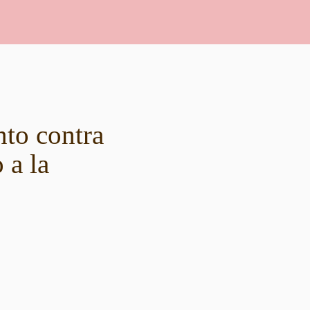
to contra
 a la