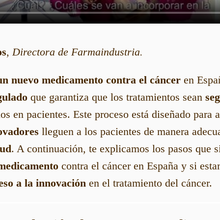
os
,
Directora de Farmaindustria.
un nuevo medicamento contra el cáncer
en Españ
gulado
que garantiza que los tratamientos sean
se
ados en pacientes. Este proceso está diseñado para 
ovadores
lleguen a los pacientes de manera adecu
lud
. A continuación, te explicamos los pasos que s
 medicamento
contra el cáncer en España y si est
eso a la innovación
en el tratamiento del cáncer.