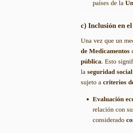
países de la
Un
c) Inclusión en e
Una vez que un med
de Medicamentos
d
pública
. Esto signi
la
seguridad social
sujeto a
criterios 
Evaluación e
relación con s
considerado
co