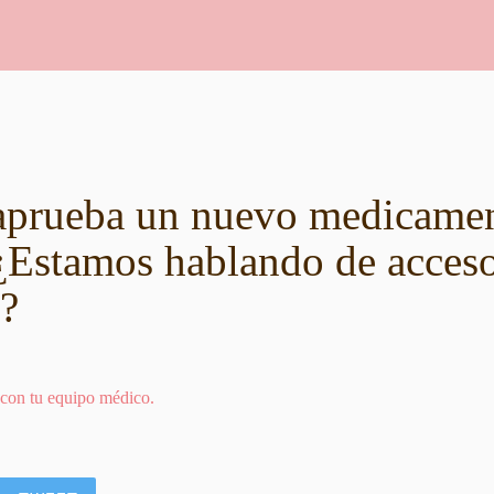
prueba un nuevo medicamen
 ¿Estamos hablando de acceso
?
 con tu equipo médico.