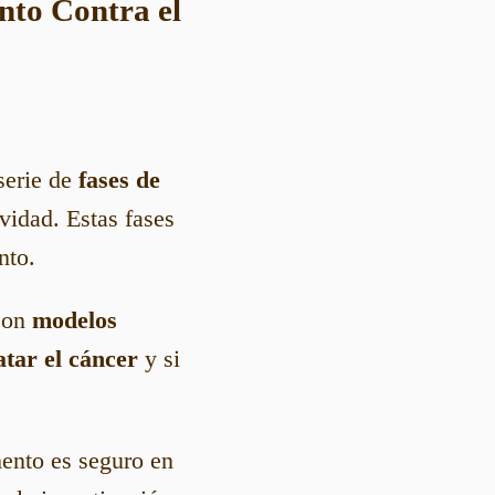
nto Contra el
serie de
fases de
vidad. Estas fases
nto.
con
modelos
atar el cáncer
y si
ento es seguro en