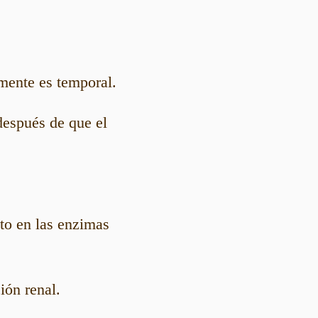
lmente es temporal.
después de que el
to en las enzimas
ión renal.