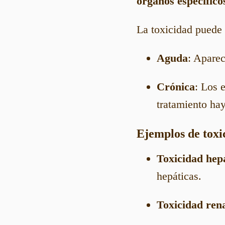
órganos específico
La toxicidad puede 
Aguda
: Aparec
Crónica
: Los 
tratamiento ha
Ejemplos de toxi
Toxicidad hep
hepáticas.
Toxicidad ren