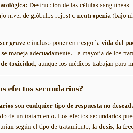
atológica
: Destrucción de las células sanguíneas,
jo nivel de glóbulos rojos) o
neutropenia
(bajo ni
 ser
grave
e incluso poner en riesgo la
vida del pa
o se maneja adecuadamente. La mayoría de los trat
 de toxicidad
, aunque los médicos trabajan para m
os efectos secundarios?
arios
son
cualquier tipo de respuesta no desead
do de un tratamiento. Los efectos secundarios pu
varían según el tipo de tratamiento, la
dosis
, la
fre