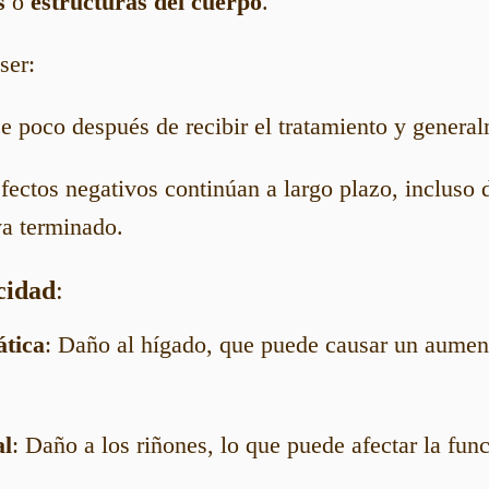
s
o
estructuras del cuerpo
.
ser:
e poco después de recibir el tratamiento y genera
efectos negativos continúan a largo plazo, incluso 
ya terminado.
cidad
:
ática
: Daño al hígado, que puede causar un aumen
al
: Daño a los riñones, lo que puede afectar la func