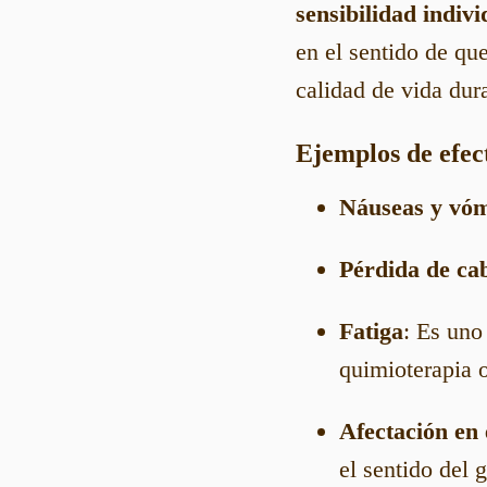
sensibilidad indivi
en el sentido de qu
calidad de vida dura
Ejemplos de efec
Náuseas y vóm
Pérdida de cab
Fatiga
: Es uno
quimioterapia o
Afectación en 
el sentido del 