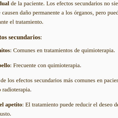
dual
de la paciente. Los efectos secundarios no s
e causen daño permanente a los órganos, pero pued
nte el tratamiento.
tos secundarios
:
itos
: Comunes en tratamientos de quimioterapia.
ello
: Frecuente con quimioterapia.
 de los efectos secundarios más comunes en pacie
 radioterapia.
el apetito
: El tratamiento puede reducir el deseo 
gusto.