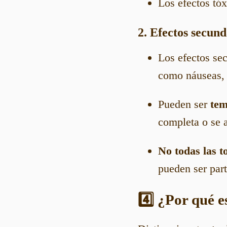
Los efectos tó
2. Efectos secund
Los efectos se
como náuseas, 
Pueden ser
tem
completa o se a
No todas las t
pueden ser part
4️⃣ ¿Por qué 