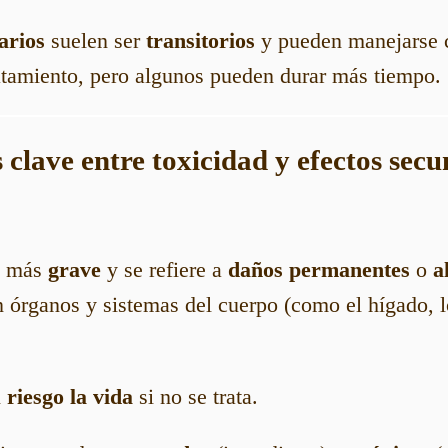
arios
suelen ser
transitorios
y pueden manejarse 
ratamiento, pero algunos pueden durar más tiempo.
s clave entre toxicidad y efectos sec
s más
grave
y se refiere a
daños permanentes
o
a
 órganos y sistemas del cuerpo (como el hígado, lo
n
riesgo la vida
si no se trata.