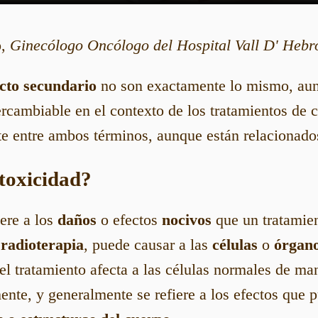
o
,
Ginecólogo Oncólogo del Hospital Vall D' Hebr
ecto secundario
no son exactamente lo mismo, au
rcambiable en el contexto de los tratamientos de 
te entre ambos términos, aunque están relacionado
 toxicidad?
iere a los
daños
o efectos
nocivos
que un tratamie
a
radioterapia
, puede causar a las
células
o
órgan
l tratamiento afecta a las células normales de m
ente, y generalmente se refiere a los efectos que