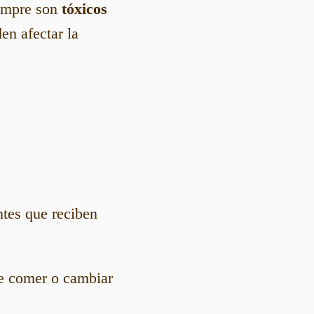
iempre son
tóxicos
en afectar la
ntes que reciben
de comer o cambiar