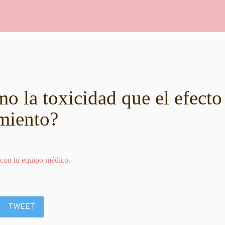
o la toxicidad que el efecto
amiento?
 con tu equipo médico.
TWEET