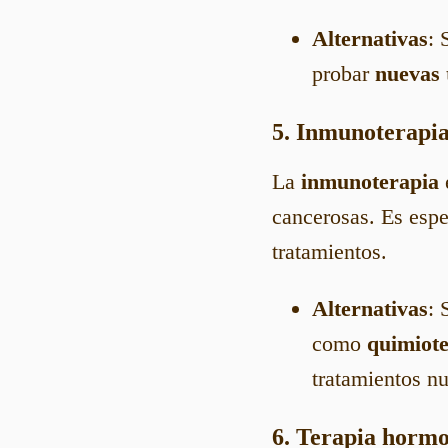
Alternativas
: 
probar
nuevas 
5. Inmunoterapi
La
inmunoterapia
cancerosas. Es espe
tratamientos.
Alternativas
: 
como
quimiot
tratamientos n
6. Terapia horm