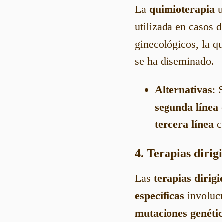
La
quimioterapia
u
utilizada en casos 
ginecológicos, la q
se ha diseminado.
Alternativas
: 
segunda línea
tercera línea
c
4. Terapias dirig
Las
terapias dirigi
específicas
involucr
mutaciones genéti