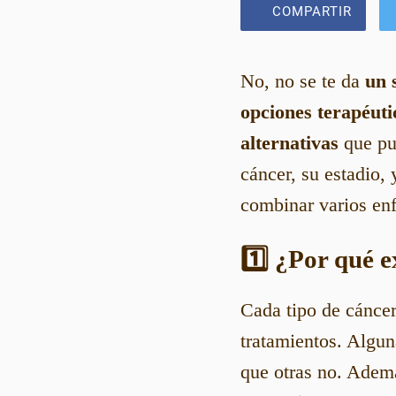
COMPARTIR
No, no se te da
un 
opciones terapéuti
alternativas
que pue
cáncer, su estadio,
combinar varios en
1️⃣ ¿Por qué e
Cada tipo de cáncer
tratamientos. Algun
que otras no. Ademá