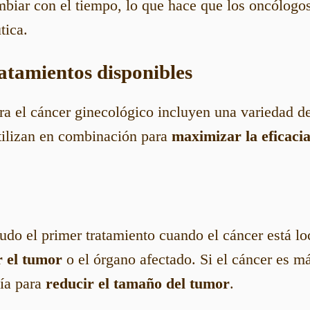
mbiar con el tiempo, lo que hace que los oncólogos
tica.
ratamientos disponibles
ra el cáncer ginecológico incluyen una variedad d
tilizan en combinación para
maximizar la eficaci
udo el primer tratamiento cuando el cáncer está lo
r el tumor
o el órgano afectado. Si el cáncer es m
gía para
reducir el tamaño del tumor
.