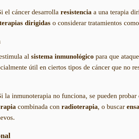
Si el cáncer desarrolla
resistencia
a una terapia dir
terapias dirigidas
o considerar tratamientos com
a
estimula al
sistema inmunológico
para que ataque 
cialmente útil en ciertos tipos de cáncer que no r
Si la inmunoterapia no funciona, se pueden probar 
erapia
combinada con
radioterapia
, o buscar
ensa
uevos.
onal