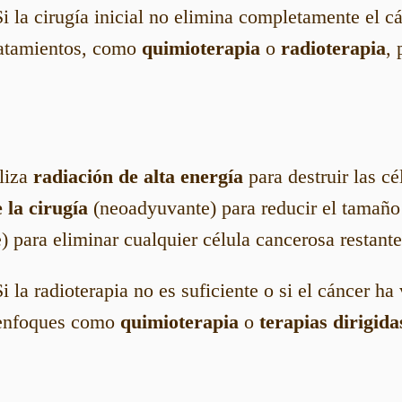
Si la cirugía inicial no elimina completamente el c
tratamientos, como
quimioterapia
o
radioterapia
, 
liza
radiación de alta energía
para destruir las cé
 la cirugía
(neoadyuvante) para reducir el tamaño
 para eliminar cualquier célula cancerosa restante
Si la radioterapia no es suficiente o si el cáncer ha
 enfoques como
quimioterapia
o
terapias dirigida