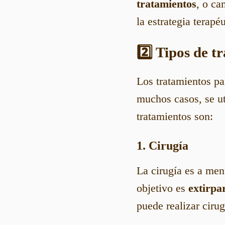
tratamientos
, o ca
la estrategia terapéu
2️⃣ Tipos de t
Los tratamientos pa
muchos casos, se u
tratamientos son:
1. Cirugía
La cirugía es a men
objetivo es
extirpa
puede realizar ciru