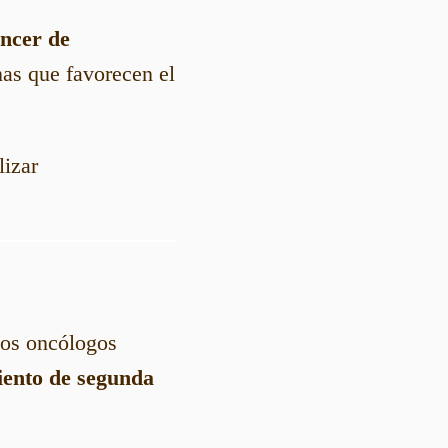
ncer de
as que favorecen el
lizar
 los oncólogos
iento de segunda