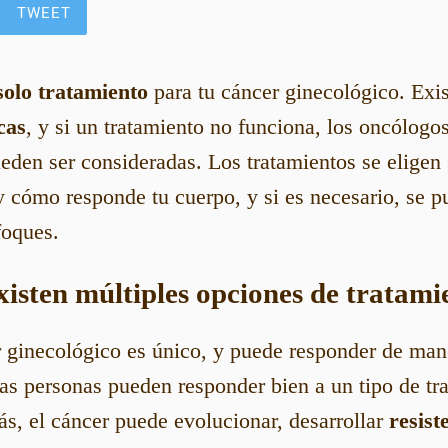
TWEET
solo tratamiento
para tu cáncer ginecológico. Exi
cas
, y si un tratamiento no funciona, los oncólogo
den ser consideradas. Los tratamientos se eligen 
 y cómo responde tu cuerpo, y si es necesario, se 
foques.
xisten múltiples opciones de tratami
 ginecológico es único, y puede responder de mane
as personas pueden responder bien a un tipo de tr
s, el cáncer puede evolucionar, desarrollar
resist