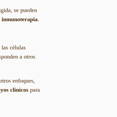
igida, se pueden
o
inmunoterapia
.
las células
esponden a otros
otros enfoques,
yos clínicos
para