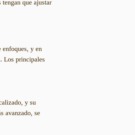
 tengan que ajustar
e enfoques, y en
a
. Los principales
calizado, y su
ás avanzado, se