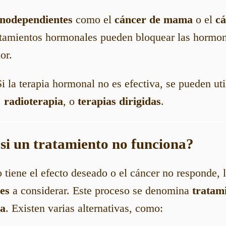
nodependientes
como el
cáncer de mama
o el
cá
ratamientos hormonales pueden bloquear las hormon
or.
Si la terapia hormonal no es efectiva, se pueden uti
,
radioterapia
, o
terapias dirigidas
.
 si un tratamiento no funciona?
o tiene el efecto deseado o el cáncer no responde,
es
a considerar. Este proceso se denomina
tratam
ea
. Existen varias alternativas, como: