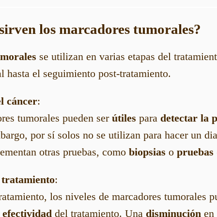
 sirven los marcadores tumorales?
umorales
se utilizan en varias etapas del tratamien
al hasta el seguimiento post-tratamiento.
l cáncer
:
res tumorales pueden ser
útiles
para
detectar la 
bargo, por sí solos no se utilizan para hacer un dia
lementan otras pruebas, como
biopsias
o
pruebas
 tratamiento
:
tratamiento, los niveles de marcadores tumorales 
 efectividad
del tratamiento. Una
disminución
en 