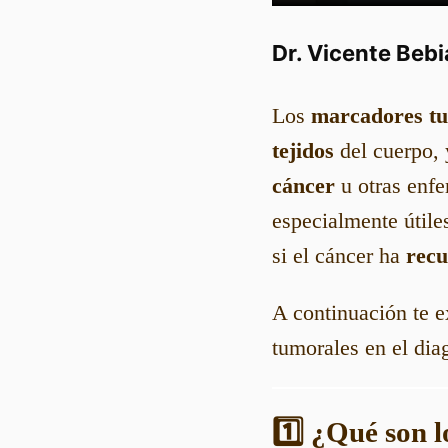
Dr. Vicente Beb
Los
marcadores t
tejidos
del cuerpo, 
cáncer
u otras enfe
especialmente útile
si el cáncer ha
recu
A continuación te e
tumorales en el dia
1️⃣ ¿Qué son 