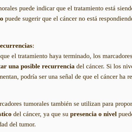
rales puede indicar que el tratamiento está siend
o
puede sugerir que el cáncer no está respondiend
recurrencias
:
que el tratamiento haya terminado, los marcadore
tar una posible recurrencia
del cáncer. Si los niv
entan, podría ser una señal de que el cáncer ha r
cadores tumorales también se utilizan para propo
tico
del cáncer, ya que su
presencia o nivel
puede
dad del tumor.