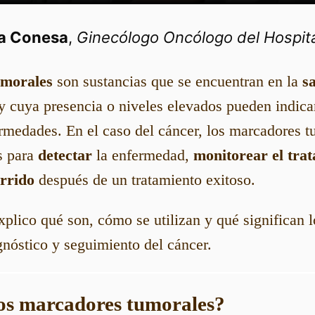
ia Conesa
,
Ginecólogo Oncólogo del Hospita
umorales
son sustancias que se encuentran en la
s
y cuya presencia o niveles elevados pueden indicar
rmedades. En el caso del cáncer, los marcadores t
s para
detectar
la enfermedad,
monitorear el tra
rrido
después de un tratamiento exitoso.
xplico qué son, cómo se utilizan y qué significan 
gnóstico y seguimiento del cáncer.
los marcadores tumorales?