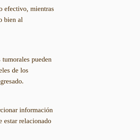
o efectivo, mientras
o bien al
s tumorales pueden
eles de los
egresado.
rcionar información
 estar relacionado