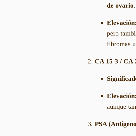
de ovario
.
Elevación
pero tambi
fibromas u
CA 15-3 / CA 
Significad
Elevación
aunque tam
PSA (Antígeno 