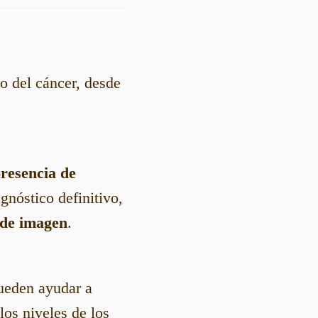
to del cáncer, desde
presencia de
gnóstico definitivo,
 de imagen
.
pueden ayudar a
los niveles de los