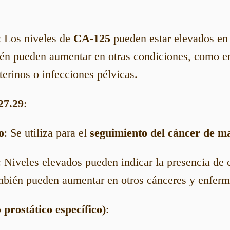
: Los niveles de
CA-125
pueden estar elevados en 
én pueden aumentar en otras condiciones, como e
terinos o infecciones pélvicas.
27.29
:
o
: Se utiliza para el
seguimiento del cáncer de 
: Niveles elevados pueden indicar la presencia de
bién pueden aumentar en otros cánceres y enferm
prostático específico)
: