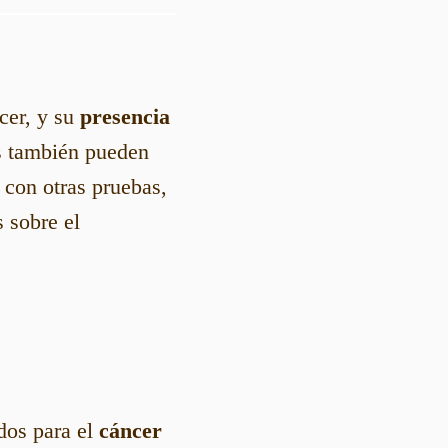
cer, y su
presencia
s también pueden
 con otras pruebas,
 sobre el
dos para el
cáncer