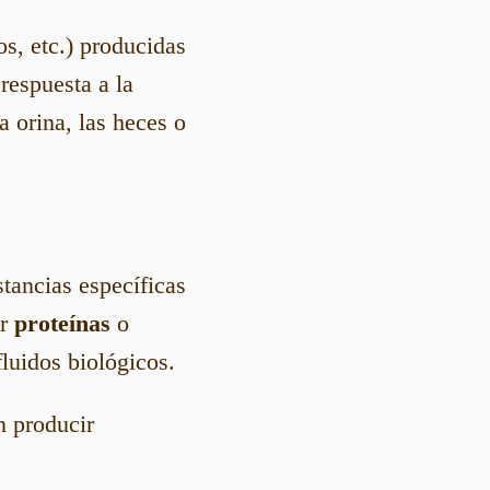
os, etc.) producidas
respuesta a la
a orina, las heces o
tancias específicas
er
proteínas
o
fluidos biológicos.
n producir