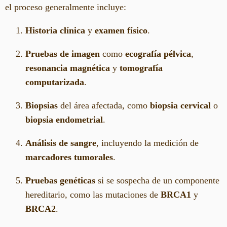
el proceso generalmente incluye:
Historia clínica
y
examen físico
.
Pruebas de imagen
como
ecografía pélvica
,
resonancia magnética
y
tomografía
computarizada
.
Biopsias
del área afectada, como
biopsia cervical
o
biopsia endometrial
.
Análisis de sangre
, incluyendo la medición de
marcadores tumorales
.
Pruebas genéticas
si se sospecha de un componente
hereditario, como las mutaciones de
BRCA1
y
BRCA2
.