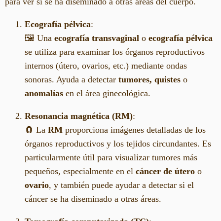
para ver si se ha diseminado a otras áreas del cuerpo.
Ecografía pélvica
:
🖼️ Una
ecografía transvaginal
o
ecografía pélvica
se utiliza para examinar los órganos reproductivos
internos (útero, ovarios, etc.) mediante ondas
sonoras. Ayuda a detectar
tumores, quistes
o
anomalías
en el área ginecológica.
Resonancia magnética (RM)
:
🧲 La
RM
proporciona imágenes detalladas de los
órganos reproductivos y los tejidos circundantes. Es
particularmente útil para visualizar tumores más
pequeños, especialmente en el
cáncer de útero
o
ovario
, y también puede ayudar a detectar si el
cáncer se ha diseminado a otras áreas.