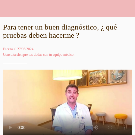
Para tener un buen diagnóstico, ¿ qué
pruebas deben hacerme ?
Escrito el 27/05/2024
Consulta siempre tus dudas con tu equipo médico.