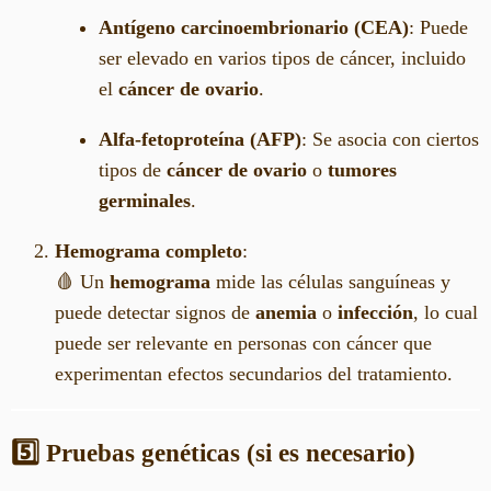
Antígeno carcinoembrionario (CEA)
: Puede
ser elevado en varios tipos de cáncer, incluido
el
cáncer de ovario
.
Alfa-fetoproteína (AFP)
: Se asocia con ciertos
tipos de
cáncer de ovario
o
tumores
germinales
.
Hemograma completo
:
🩸 Un
hemograma
mide las células sanguíneas y
puede detectar signos de
anemia
o
infección
, lo cual
puede ser relevante en personas con cáncer que
experimentan efectos secundarios del tratamiento.
5️⃣ Pruebas genéticas (si es necesario)