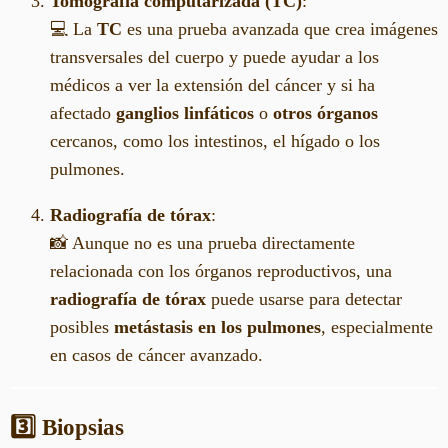
Tomografía computarizada (TC)
:
💻 La
TC
es una prueba avanzada que crea imágenes
transversales del cuerpo y puede ayudar a los
médicos a ver la extensión del cáncer y si ha
afectado
ganglios linfáticos
o
otros órganos
cercanos, como los intestinos, el hígado o los
pulmones.
Radiografía de tórax
:
📸 Aunque no es una prueba directamente
relacionada con los órganos reproductivos, una
radiografía de tórax
puede usarse para detectar
posibles
metástasis en los pulmones
, especialmente
en casos de cáncer avanzado.
3️⃣ Biopsias