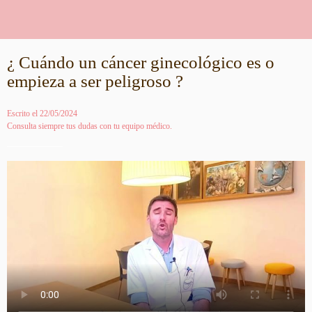
¿ Cuándo un cáncer ginecológico es o
empieza a ser peligroso ?
Escrito el 22/05/2024
Consulta siempre tus dudas con tu equipo médico.