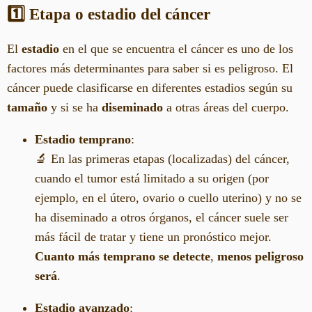
1️⃣ Etapa o estadio del cáncer
El
estadio
en el que se encuentra el cáncer es uno de los
factores más determinantes para saber si es peligroso. El
cáncer puede clasificarse en diferentes estadios según su
tamaño
y si se ha
diseminado
a otras áreas del cuerpo.
Estadio temprano
:
🔬 En las primeras etapas (localizadas) del cáncer,
cuando el tumor está limitado a su origen (por
ejemplo, en el útero, ovario o cuello uterino) y no se
ha diseminado a otros órganos, el cáncer suele ser
más fácil de tratar y tiene un pronóstico mejor.
Cuanto más temprano se detecte
,
menos peligroso
será
.
Estadio avanzado
: