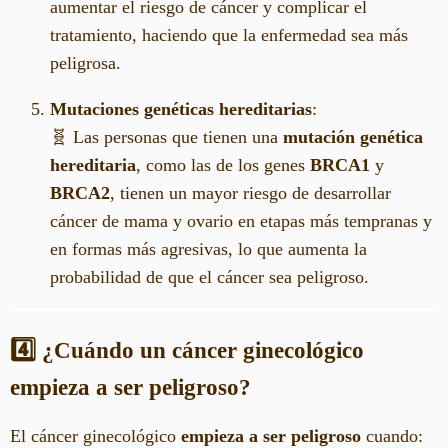
aumentar el riesgo de cáncer y complicar el
tratamiento, haciendo que la enfermedad sea más
peligrosa.
Mutaciones genéticas hereditarias
:
🧬 Las personas que tienen una
mutación genética
hereditaria
, como las de los genes
BRCA1
y
BRCA2
, tienen un mayor riesgo de desarrollar
cáncer de mama y ovario en etapas más tempranas y
en formas más agresivas, lo que aumenta la
probabilidad de que el cáncer sea peligroso.
4️⃣ ¿Cuándo un cáncer ginecológico
empieza a ser peligroso?
El cáncer ginecológico
empieza a ser peligroso
cuando: