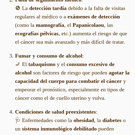
🚫 La
detección tardía
debido a la falta de visitas
regulares al médico o a
exámenes de detección
(como la
mamografía
, el
Papanicolaou
, las
ecografías pélvicas
, etc.) aumenta el riesgo de que
el cáncer sea más avanzado y más difícil de tratar.
Fumar y consumo de alcohol
:
🚬 El
tabaquismo
y el
consumo excesivo de
alcohol
son factores de riesgo que pueden
agotar la
capacidad del cuerpo para combatir el cáncer
y
empeorar el pronóstico, especialmente en tipos de
cáncer como el de cuello uterino y vulva.
Condiciones de salud preexistentes
:
🩺 Enfermedades como la
obesidad
, la
diabetes
o
un
sistema inmunológico debilitado
pueden